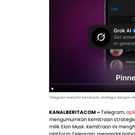
Telegram menjalin kemitraan strategis dengan xA
KANALBERITACOM –
Telegram,
apli
mengumumkan kemitraan strategis
milik Elon Musk. Kemitraan ini meng
platform Telegram, menandai baba