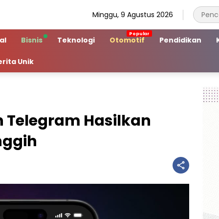
Minggu, 9 Agustus 2026
al
Bisnis
Teknologi
Otomotif
Pendidikan
erita Unik
n Telegram Hasilkan
nggih