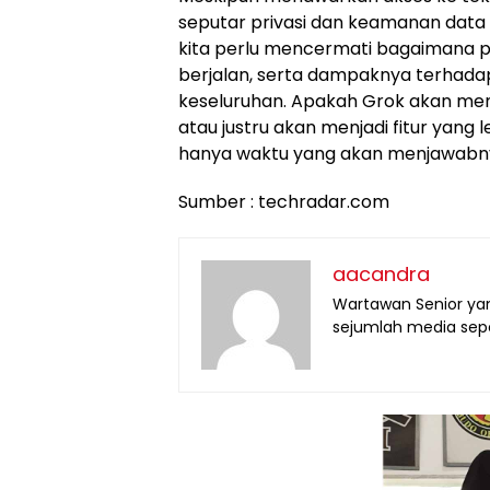
seputar privasi dan keamanan data 
kita perlu mencermati bagaimana
berjalan, serta dampaknya terhad
keseluruhan. Apakah Grok akan menj
atau justru akan menjadi fitur yan
hanya waktu yang akan menjawabn
Sumber : techradar.com
aacandra
Wartawan Senior yan
sejumlah media seper