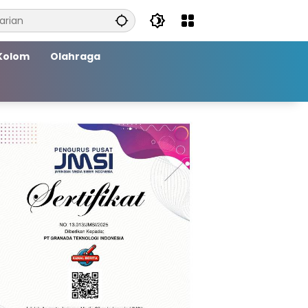
Kolom
Olahraga