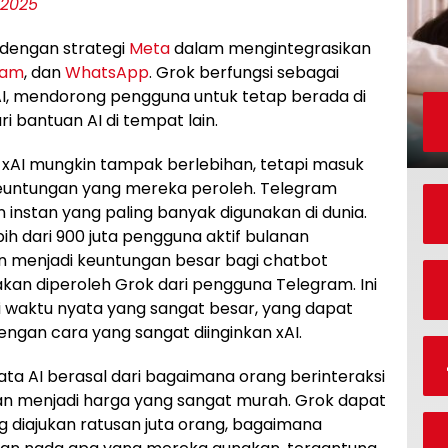
 2025
p dengan strategi
Meta
dalam mengintegrasikan
ram
, dan
WhatsApp
. Grok berfungsi sebagai
I, mendorong pengguna untuk tetap berada di
 bantuan AI di tempat lain.
 xAI mungkin tampak berlebihan, tetapi masuk
keuntungan yang mereka peroleh. Telegram
 instan yang paling banyak digunakan di dunia.
ih dari 900 juta pengguna aktif bulanan
 menjadi keuntungan besar bagi chatbot
 akan diperoleh Grok dari pengguna Telegram. Ini
 waktu nyata yang sangat besar, yang dapat
an cara yang sangat diinginkan xAI.
ta AI berasal dari bagaimana orang berinteraksi
kan menjadi harga yang sangat murah. Grok dapat
g diajukan ratusan juta orang, bagaimana