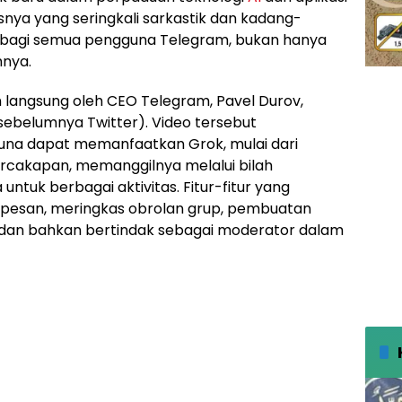
snya yang seringkali sarkastik dan kadang-
ia bagi semua pengguna Telegram, bukan hanya
nya.
langsung oleh CEO Telegram, Pavel Durov,
(sebelumnya Twitter). Video tersebut
na dapat memanfaatkan Grok, mulai dari
rcakapan, memanggilnya melalui bilah
tuk berbagai aktivitas. Fitur-fitur yang
n pesan, meringkas obrolan grup, pembuatan
, dan bahkan bertindak sebagai moderator dalam