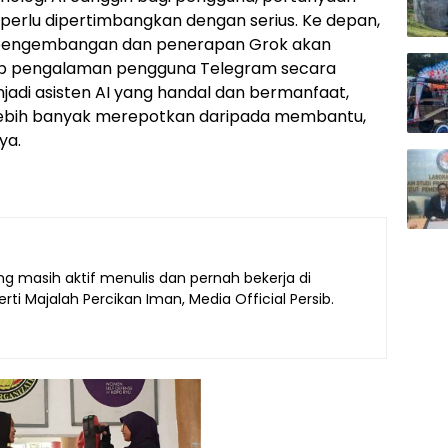
perlu dipertimbangkan dengan serius. Ke depan,
 pengembangan dan penerapan Grok akan
ap pengalaman pengguna Telegram secara
adi asisten AI yang handal dan bermanfaat,
g lebih banyak merepotkan daripada membantu,
ya.
g masih aktif menulis dan pernah bekerja di
ti Majalah Percikan Iman, Media Official Persib.