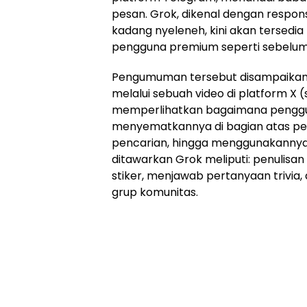
pesan. Grok, dikenal dengan respon
kadang nyeleneh, kini akan tersed
pengguna premium seperti sebelum
Pengumuman tersebut disampaikan 
melalui sebuah video di platform X 
memperlihatkan bagaimana penggu
menyematkannya di bagian atas pe
pencarian, hingga menggunakannya un
ditawarkan Grok meliputi: penulisa
stiker, menjawab pertanyaan trivia
grup komunitas.