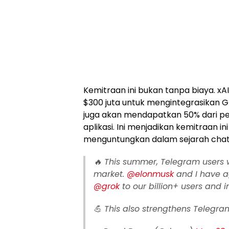
Kemitraan ini bukan tanpa biaya. x
$300 juta untuk mengintegrasikan G
juga akan mendapatkan 50% dari pe
aplikasi. Ini menjadikan kemitraan in
menguntungkan dalam sejarah chat
🔥 This summer, Telegram users w
market.
@elonmusk
and I have ag
@grok
to our billion+ users and 
💪 This also strengthens Telegra