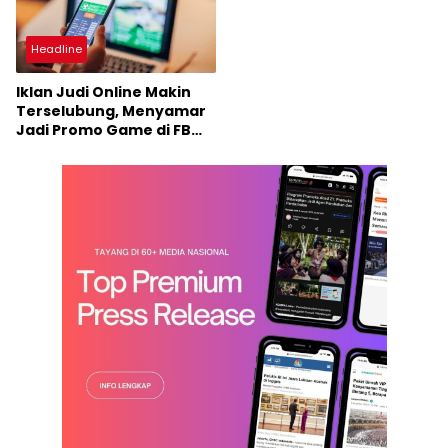
Headline
Iklan Judi Online Makin
Terselubung, Menyamar
Jadi Promo Game di FB
dan IG