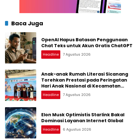
Baca Juga
OpenAI Hapus Batasan Penggunaan
Chat Teks untuk Akun Gratis ChatGPT
Headline
7 Agustus 2026
Anak-anak Rumah Literasi Sicanang
Torehkan Prestasi pada Peringatan
Hari Anak Nasional di Kecamatan
Medan Belawan
Headline
7 Agustus 2026
Elon Musk Optimistis Starlink Bakal
Dominasi Layanan Internet Global
Headline
6 Agustus 2026