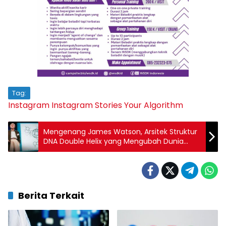
Tag:
Instagram
Instagram Stories
Your Algorithm
Mengenang James Watson, Arsitek Struktur
DNA Double Helix yang Mengubah Dunia
Sains
Berita Terkait