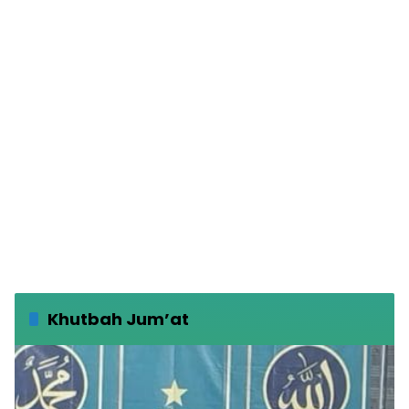
Khutbah Jum’at