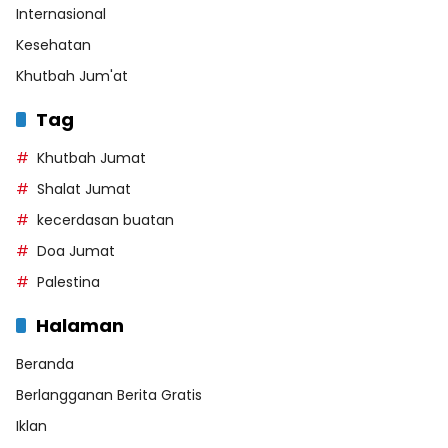
Internasional
Kesehatan
Khutbah Jum'at
Tag
Khutbah Jumat
Shalat Jumat
kecerdasan buatan
Doa Jumat
Palestina
Halaman
Beranda
Berlangganan Berita Gratis
Iklan