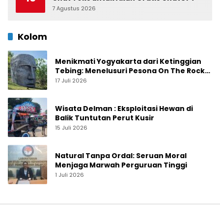
7 Agustus 2026
0
Kolom
Menikmati Yogyakarta dari Ketinggian
Tebing: Menelusuri Pesona On The Rock
Jogja yang Sedang Naik Daun
17 Juli 2026
Wisata Delman : Eksploitasi Hewan di
Balik Tuntutan Perut Kusir
15 Juli 2026
Natural Tanpa Ordal: Seruan Moral
Menjaga Marwah Perguruan Tinggi
1 Juli 2026