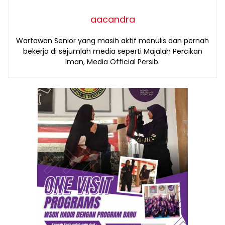
aacandra
Wartawan Senior yang masih aktif menulis dan pernah
bekerja di sejumlah media seperti Majalah Percikan
Iman, Media Official Persib.