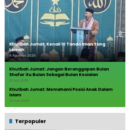
Khutbah Jumat: Kenali 10 Tanda Iman Yang
Lemah
6 Agustus 2026
Khutbah Jumat: Jangan Beranggapan Bulan
Shafar itu Bulan Sebagai Bulan Kesialan
31 Juli 2026
Khutbah Jumat: Memahami Posisi Anak Dalam
Islam
23 Juli 2026
Terpopuler