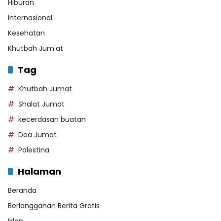
Hiburan
Internasional
Kesehatan
Khutbah Jum'at
Tag
Khutbah Jumat
Shalat Jumat
kecerdasan buatan
Doa Jumat
Palestina
Halaman
Beranda
Berlangganan Berita Gratis
Iklan