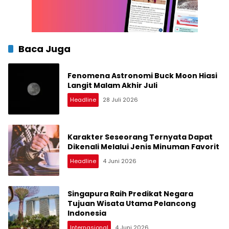
Baca Juga
Fenomena Astronomi Buck Moon Hiasi
Langit Malam Akhir Juli
Headline
28 Juli 2026
Karakter Seseorang Ternyata Dapat
Dikenali Melalui Jenis Minuman Favorit
Headline
4 Juni 2026
Singapura Raih Predikat Negara
Tujuan Wisata Utama Pelancong
Indonesia
Internasional
4 Juni 2026