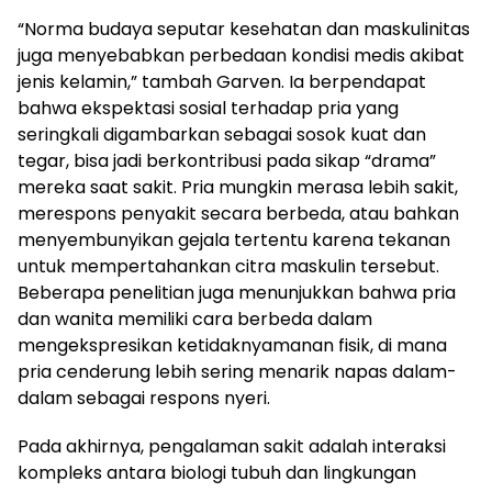
“Norma budaya seputar kesehatan dan maskulinitas
juga menyebabkan perbedaan kondisi medis akibat
jenis kelamin,” tambah Garven. Ia berpendapat
bahwa ekspektasi sosial terhadap pria yang
seringkali digambarkan sebagai sosok kuat dan
tegar, bisa jadi berkontribusi pada sikap “drama”
mereka saat sakit. Pria mungkin merasa lebih sakit,
merespons penyakit secara berbeda, atau bahkan
menyembunyikan gejala tertentu karena tekanan
untuk mempertahankan citra maskulin tersebut.
Beberapa penelitian juga menunjukkan bahwa pria
dan wanita memiliki cara berbeda dalam
mengekspresikan ketidaknyamanan fisik, di mana
pria cenderung lebih sering menarik napas dalam-
dalam sebagai respons nyeri.
Pada akhirnya, pengalaman sakit adalah interaksi
kompleks antara biologi tubuh dan lingkungan