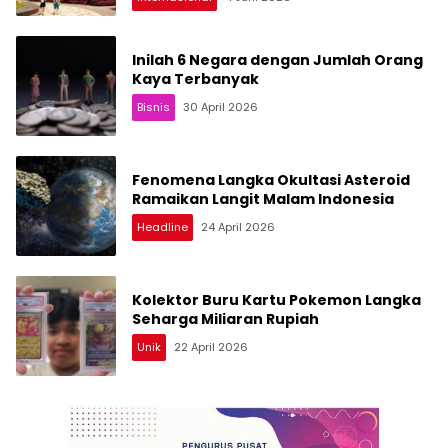
Inilah 6 Negara dengan Jumlah Orang
Kaya Terbanyak
Bisnis
30 April 2026
Fenomena Langka Okultasi Asteroid
Ramaikan Langit Malam Indonesia
Headline
24 April 2026
Kolektor Buru Kartu Pokemon Langka
Seharga Miliaran Rupiah
Unik
22 April 2026