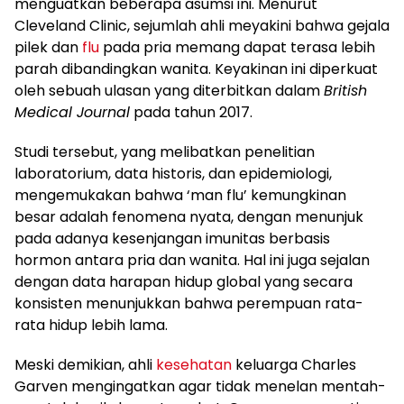
menguatkan beberapa asumsi ini. Menurut
Cleveland Clinic, sejumlah ahli meyakini bahwa gejala
pilek dan
flu
pada pria memang dapat terasa lebih
parah dibandingkan wanita. Keyakinan ini diperkuat
oleh sebuah ulasan yang diterbitkan dalam
British
Medical Journal
pada tahun 2017.
Studi tersebut, yang melibatkan penelitian
laboratorium, data historis, dan epidemiologi,
mengemukakan bahwa ‘man flu’ kemungkinan
besar adalah fenomena nyata, dengan menunjuk
pada adanya kesenjangan imunitas berbasis
hormon antara pria dan wanita. Hal ini juga sejalan
dengan data harapan hidup global yang secara
konsisten menunjukkan bahwa perempuan rata-
rata hidup lebih lama.
Meski demikian, ahli
kesehatan
keluarga Charles
Garven mengingatkan agar tidak menelan mentah-