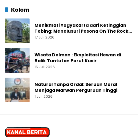
Kolom
Menikmati Yogyakarta dari Ketinggian
Tebing: Menelusuri Pesona On The Rock
Jogja yang Sedang Naik Daun
17 Juli 2026
Wisata Delman : Eksploitasi Hewan di
Balik Tuntutan Perut Kusir
15 Juli 2026
Natural Tanpa Ordal: Seruan Moral
Menjaga Marwah Perguruan Tinggi
1 Juli 2026