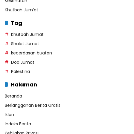
Kesehatan
Khutbah Jum'at
Tag
Khutbah Jumat
Shalat Jumat
kecerdasan buatan
Doa Jumat
Palestina
Halaman
Beranda
Berlangganan Berita Gratis
Iklan
Indeks Berita
Kebijakan Privasi