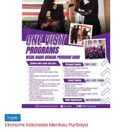
Topik:
Ekonomi Indonesia
Menkeu Purbaya