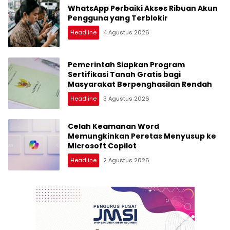
WhatsApp Perbaiki Akses Ribuan Akun
Pengguna yang Terblokir
Headline
4 Agustus 2026
Pemerintah Siapkan Program
Sertifikasi Tanah Gratis bagi
Masyarakat Berpenghasilan Rendah
Headline
3 Agustus 2026
Celah Keamanan Word
Memungkinkan Peretas Menyusup ke
Microsoft Copilot
Headline
2 Agustus 2026