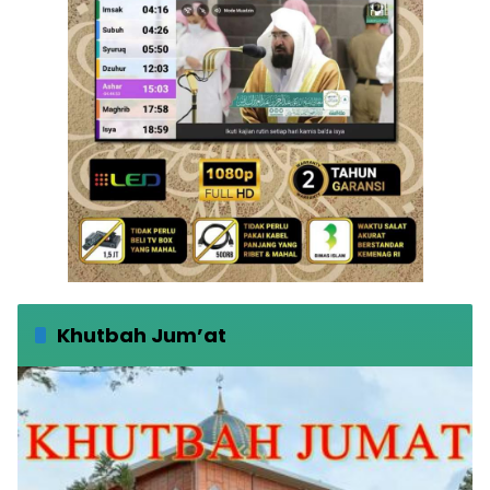
Khutbah Jum’at