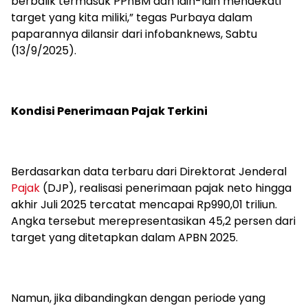
berbalik termasuk PPnBM dan lain-lain mendekati
target yang kita miliki,” tegas Purbaya dalam
paparannya dilansir dari infobanknews, Sabtu
(13/9/2025).
Kondisi Penerimaan Pajak Terkini
Berdasarkan data terbaru dari Direktorat Jenderal
Pajak
(DJP), realisasi penerimaan pajak neto hingga
akhir Juli 2025 tercatat mencapai Rp990,01 triliun.
Angka tersebut merepresentasikan 45,2 persen dari
target yang ditetapkan dalam APBN 2025.
Namun, jika dibandingkan dengan periode yang