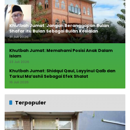
Khutbah Jumat: Jangan Beranggapan Bulan
Shafar itu Bulan Sebagai Bulan Kesialan
31 Juli 2026
Khutbah Jumat: Memahami Posisi Anak Dalam
Islam
23 Juli 2026
Khutbah Jumat: Shidqul Qaul, Layyinul Qalb dan
Tarkul Ma’ashii Sebagai Efek Shalat
16 Juli 2026
Terpopuler