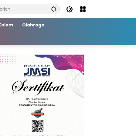
Kolom
Olahraga