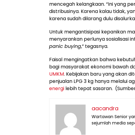
mencegah kelangkaan. “Ini yang per
distribusinya. Karena kalau tidak, ya
karena sudah dilarang dulu disalurk
Untuk mengantisipasi kepanikan ma
menyarankan perlunya sosialisasi int
panic buying
,” tegasnya.
Faisal mengingatkan bahwa kebutuha
bagi masyarakat ekonomi bawah dan
UMKM
. Kebijakan baru yang akan di
penjualan LPG 3 kg hanya melalui a
energi
lebih tepat sasaran. (Sumber
aacandra
Wartawan Senior yan
sejumlah media seper