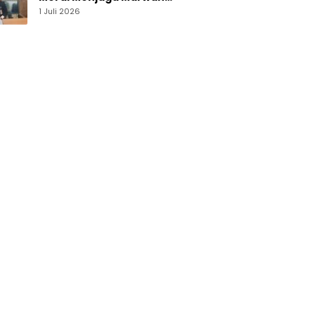
Perguruan Tinggi
1 Juli 2026