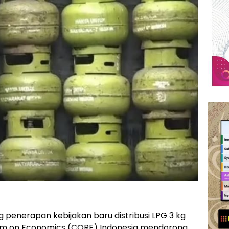
 penerapan kebijakan baru distribusi LPG 3 kg
orm on Economics (CORE) Indonesia mendorong