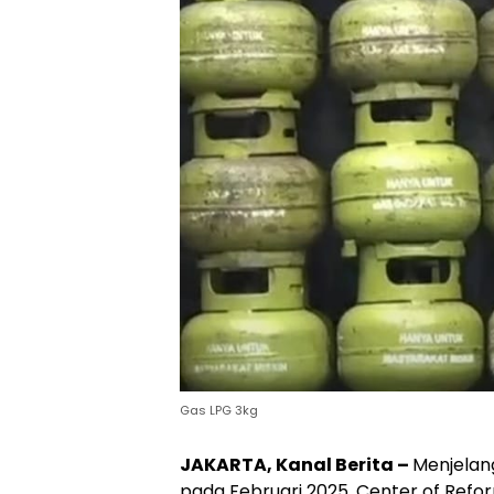
Gas LPG 3kg
JAKARTA, Kanal Berita –
Menjelang
pada Februari 2025, Center of Ref