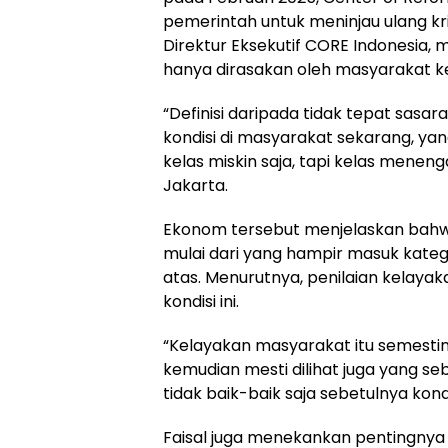
pemerintah untuk meninjau ulang kr
Direktur Eksekutif CORE Indonesia, 
hanya dirasakan oleh masyarakat k
“Definisi daripada tidak tepat sasar
kondisi di masyarakat sekarang, ya
kelas miskin saja, tapi kelas menenga
Jakarta.
Ekonom tersebut menjelaskan bahwa
mulai dari yang hampir masuk kateg
atas. Menurutnya, penilaian kelay
kondisi ini.
“Kelayakan masyarakat itu semestin
kemudian mesti dilihat juga yang s
tidak baik-baik saja sebetulnya kondi
Faisal juga menekankan pentingnya 