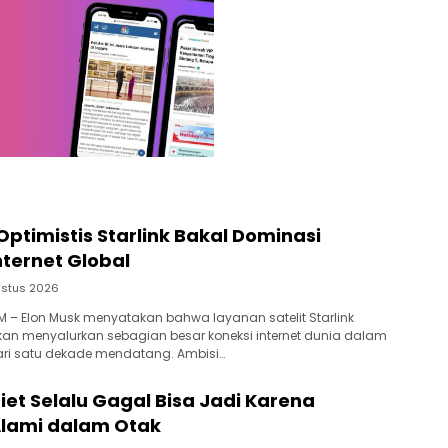
Optimistis Starlink Bakal Dominasi
ternet Global
ustus 2026
 – Elon Musk menyatakan bahwa layanan satelit Starlink
kan menyalurkan sebagian besar koneksi internet dunia dalam
ari satu dekade mendatang. Ambisi…
et Selalu Gagal Bisa Jadi Karena
lami dalam Otak