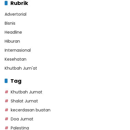
Rubrik
Advertorial
Bisnis
Headline
Hiburan
Internasional
Kesehatan
Khutbah Jum'at
Tag
Khutbah Jumat
Shalat Jumat
kecerdasan buatan
Doa Jumat
Palestina