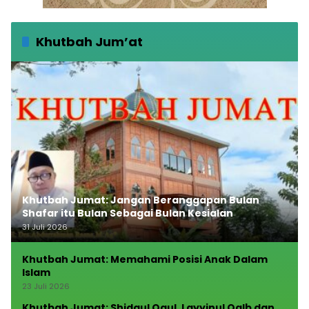
Khutbah Jum’at
Khutbah Jumat: Jangan Beranggapan Bulan
Shafar itu Bulan Sebagai Bulan Kesialan
31 Juli 2026
Khutbah Jumat: Memahami Posisi Anak Dalam
Islam
23 Juli 2026
Khutbah Jumat: Shidqul Qaul, Layyinul Qalb dan