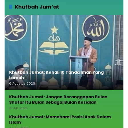
Khutbah Jum’at
Khutbah Jumat: Kenali 10 Tanda Iman Yang
Lemah
6 Agustus 2026
Khutbah Jumat: Jangan Beranggapan Bulan
Shafar itu Bulan Sebagai Bulan Kesialan
31 Juli 2026
Khutbah Jumat: Memahami Posisi Anak Dalam
Islam
23 Juli 2026