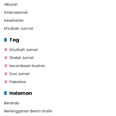
Hiburan
Internasional
Kesehatan
Khutbah Jum'at
Tag
Khutbah Jumat
Shalat Jumat
kecerdasan buatan
Doa Jumat
Palestina
Halaman
Beranda
Berlangganan Berita Gratis