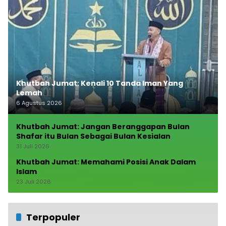
Khutbah Jumat: Kenali 10 Tanda Iman Yang
Lemah
6 Agustus 2026
Khutbah Jumat: Jangan Beranggapan Bulan
Shafar itu Bulan Sebagai Bulan Kesialan
31 Juli 2026
Khutbah Jumat: Memahami Posisi Anak Dalam
Islam
23 Juli 2026
Terpopuler