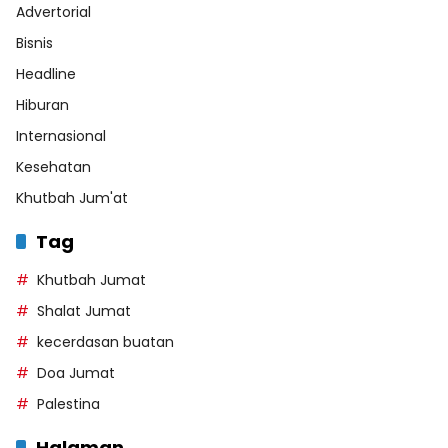
Advertorial
Bisnis
Headline
Hiburan
Internasional
Kesehatan
Khutbah Jum'at
Tag
Khutbah Jumat
Shalat Jumat
kecerdasan buatan
Doa Jumat
Palestina
Halaman