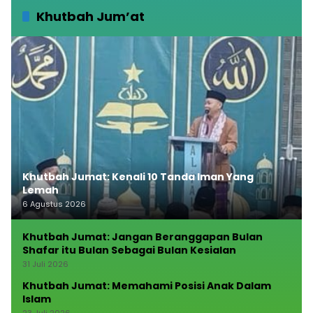
Khutbah Jum’at
Khutbah Jumat: Kenali 10 Tanda Iman Yang
Lemah
6 Agustus 2026
Khutbah Jumat: Jangan Beranggapan Bulan
Shafar itu Bulan Sebagai Bulan Kesialan
31 Juli 2026
Khutbah Jumat: Memahami Posisi Anak Dalam
Islam
23 Juli 2026