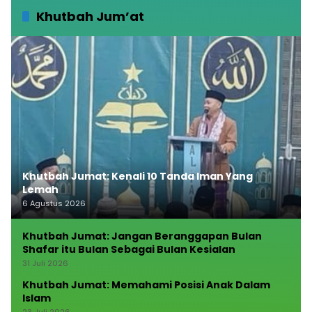
Khutbah Jum’at
Khutbah Jumat: Kenali 10 Tanda Iman Yang
Lemah
6 Agustus 2026
Khutbah Jumat: Jangan Beranggapan Bulan
Shafar itu Bulan Sebagai Bulan Kesialan
31 Juli 2026
Khutbah Jumat: Memahami Posisi Anak Dalam
Islam
23 Juli 2026