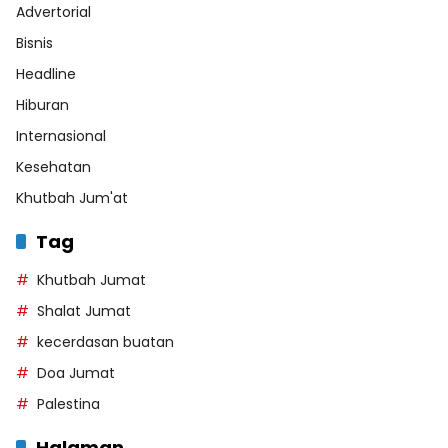
Advertorial
Bisnis
Headline
Hiburan
Internasional
Kesehatan
Khutbah Jum'at
Tag
Khutbah Jumat
Shalat Jumat
kecerdasan buatan
Doa Jumat
Palestina
Halaman