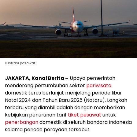
Ilustrasi pesawat
JAKARTA, Kanal Berita –
Upaya pemerintah
mendorong pertumbuhan sektor
pariwisata
domestik terus berlanjut menjelang periode libur
Natal 2024 dan Tahun Baru 2025 (Nataru). Langkah
terbaru yang diambil adalah dengan memberikan
kebijakan penurunan tarif
tiket pesawat
untuk
penerbangan
domestik di seluruh bandara Indonesia
selama periode perayaan tersebut.