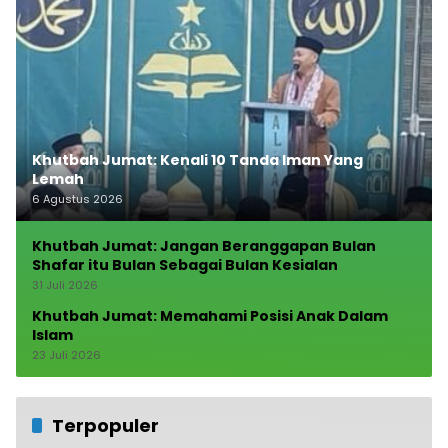
Khutbah Jumat: Kenali 10 Tanda Iman Yang
Lemah
6 Agustus 2026
Khutbah Jumat: Jangan Beranggapan Bulan
Shafar itu Bulan Sebagai Bulan Kesialan
31 Juli 2026
Khutbah Jumat: Memahami Posisi Anak Dalam
Islam
23 Juli 2026
Terpopuler