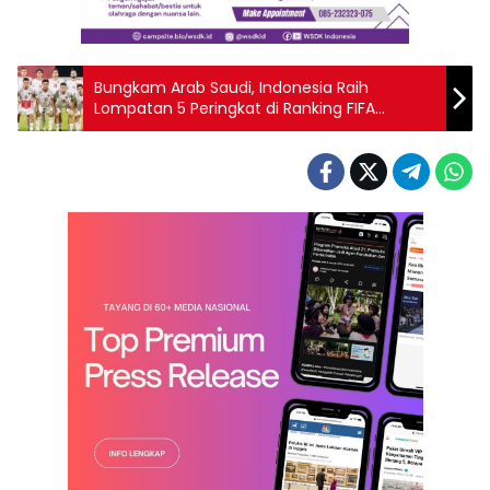
Bungkam Arab Saudi, Indonesia Raih
Lompatan 5 Peringkat di Ranking FIFA
Terbaru