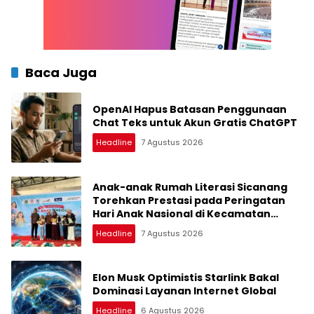
Baca Juga
OpenAI Hapus Batasan Penggunaan
Chat Teks untuk Akun Gratis ChatGPT
Headline
7 Agustus 2026
Anak-anak Rumah Literasi Sicanang
Torehkan Prestasi pada Peringatan
Hari Anak Nasional di Kecamatan
Medan Belawan
Headline
7 Agustus 2026
Elon Musk Optimistis Starlink Bakal
Dominasi Layanan Internet Global
Headline
6 Agustus 2026