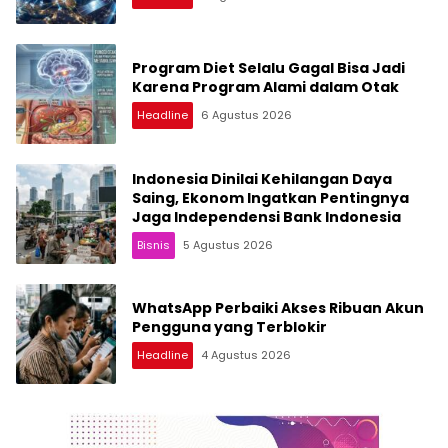
Program Diet Selalu Gagal Bisa Jadi
Karena Program Alami dalam Otak
Headline
6 Agustus 2026
Indonesia Dinilai Kehilangan Daya
Saing, Ekonom Ingatkan Pentingnya
Jaga Independensi Bank Indonesia
Bisnis
5 Agustus 2026
WhatsApp Perbaiki Akses Ribuan Akun
Pengguna yang Terblokir
Headline
4 Agustus 2026