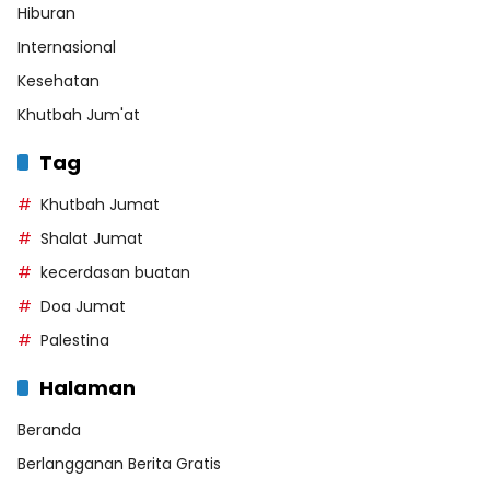
Hiburan
Internasional
Kesehatan
Khutbah Jum'at
Tag
Khutbah Jumat
Shalat Jumat
kecerdasan buatan
Doa Jumat
Palestina
Halaman
Beranda
Berlangganan Berita Gratis