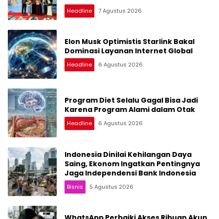
Medan Belawan
Headline
7 Agustus 2026
Elon Musk Optimistis Starlink Bakal
Dominasi Layanan Internet Global
Headline
6 Agustus 2026
Program Diet Selalu Gagal Bisa Jadi
Karena Program Alami dalam Otak
Headline
6 Agustus 2026
Indonesia Dinilai Kehilangan Daya
Saing, Ekonom Ingatkan Pentingnya
Jaga Independensi Bank Indonesia
Bisnis
5 Agustus 2026
WhatsApp Perbaiki Akses Ribuan Akun