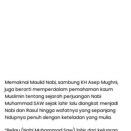
Memaknai Maulid Nabi, sambung KH Asep Mughni,
juga berarti memperdalam pemahaman kaum
Muslimin tentang sejarah perjuangan Nabi
Muhammad SAW sejak lahir lalu diangkat menjadi
Nabi dan Rasul hingga wafatnya yang sepanjang
hidupnya penuh dengan keteladan yang mulia.
“Beliau (Nabi Muhammad Saw) lahir dari keluarga