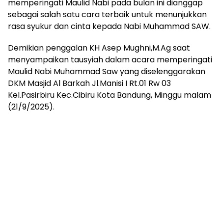
memperingati Maulid Nabi pada bulan ini dianggap
sebagai salah satu cara terbaik untuk menunjukkan
rasa syukur dan cinta kepada Nabi Muhammad SAW.
Demikian penggalan KH Asep Mughni,M.Ag saat
menyampaikan tausyiah dalam acara memperingati
Maulid Nabi Muhammad Saw yang diselenggarakan
DKM Masjid Al Barkah Jl.Manisi I Rt.01 Rw 03
Kel.Pasirbiru Kec.Cibiru Kota Bandung, Minggu malam
(21/9/2025).