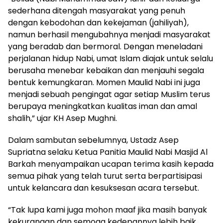
sederhana ditengah masyarakat yang penuh
dengan kebodohan dan kekejaman (jahiliyah),
namun berhasil mengubahnya menjadi masyarakat
yang beradab dan bermoral. Dengan meneladani
perjalanan hidup Nabi, umat Islam diajak untuk selalu
berusaha menebar kebaikan dan menjauhi segala
bentuk kemungkaran. Momen Maulid Nabi ini juga
menjadi sebuah pengingat agar setiap Muslim terus
berupaya meningkatkan kualitas iman dan amal
shalih,” ujar KH Asep Mughni.
Dalam sambutan sebelumnya, Ustadz Asep
Supriatna selaku Ketua Panitia Maulid Nabi Masjid Al
Barkah menyampaikan ucapan terima kasih kepada
semua pihak yang telah turut serta berpartisipasi
untuk kelancara dan kesuksesan acara tersebut.
“Tak lupa kami juga mohon maaf jika masih banyak
kekurangan dan semoga kedepannya lebih baik