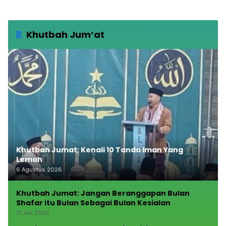
Khutbah Jum’at
Khutbah Jumat: Kenali 10 Tanda Iman Yang
Lemah
6 Agustus 2026
Khutbah Jumat: Jangan Beranggapan Bulan
Shafar itu Bulan Sebagai Bulan Kesialan
31 Juli 2026