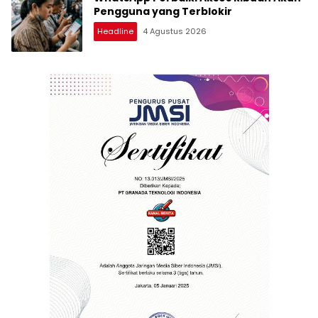
Pengguna yang Terblokir
Headline
4 Agustus 2026