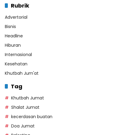
Rubrik
Advertorial
Bisnis
Headline
Hiburan
Internasional
Kesehatan
Khutbah Jum'at
Tag
Khutbah Jumat
Shalat Jumat
kecerdasan buatan
Doa Jumat