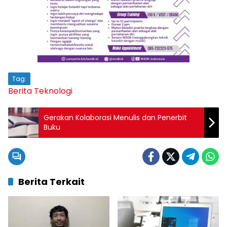
Tag:
Berita Teknologi
Gerakan Kolaborasi Menulis dan Penerbit
Buku
Berita Terkait