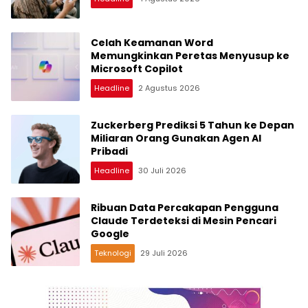
Celah Keamanan Word
Memungkinkan Peretas Menyusup ke
Microsoft Copilot
Headline
2 Agustus 2026
Zuckerberg Prediksi 5 Tahun ke Depan
Miliaran Orang Gunakan Agen AI
Pribadi
Headline
30 Juli 2026
Ribuan Data Percakapan Pengguna
Claude Terdeteksi di Mesin Pencari
Google
Teknologi
29 Juli 2026