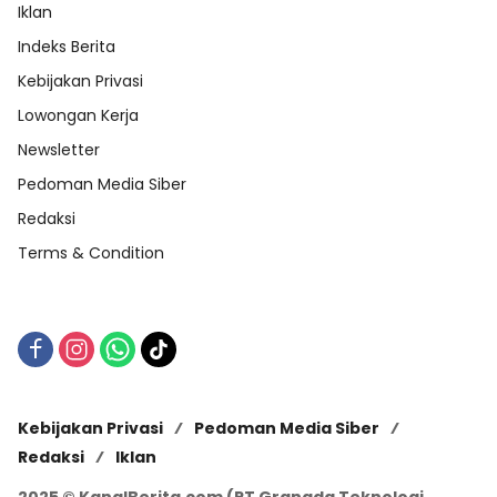
Iklan
Indeks Berita
Kebijakan Privasi
Lowongan Kerja
Newsletter
Pedoman Media Siber
Redaksi
Terms & Condition
Kebijakan Privasi
Pedoman Media Siber
Redaksi
Iklan
2025 © KanalBerita.com (PT Granada Teknologi