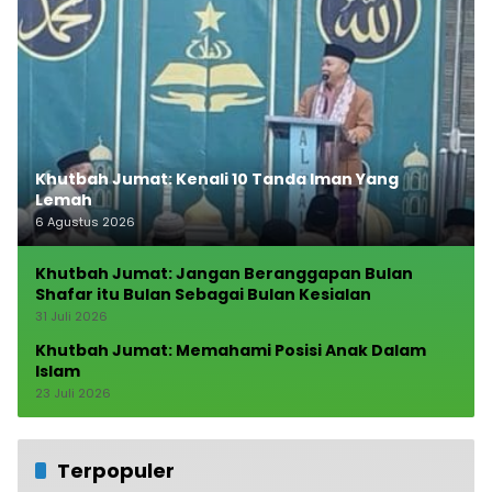
Khutbah Jumat: Kenali 10 Tanda Iman Yang
Lemah
6 Agustus 2026
Khutbah Jumat: Jangan Beranggapan Bulan
Shafar itu Bulan Sebagai Bulan Kesialan
31 Juli 2026
Khutbah Jumat: Memahami Posisi Anak Dalam
Islam
23 Juli 2026
Terpopuler