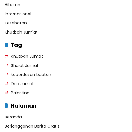
Hiburan
Internasional
Kesehatan
Khutbah Jum'at
Tag
Khutbah Jumat
Shalat Jumat
kecerdasan buatan
Doa Jumat
Palestina
Halaman
Beranda
Berlangganan Berita Gratis