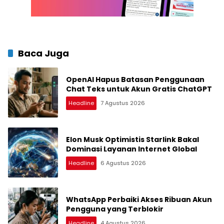
Baca Juga
OpenAI Hapus Batasan Penggunaan
Chat Teks untuk Akun Gratis ChatGPT
Headline
7 Agustus 2026
Elon Musk Optimistis Starlink Bakal
Dominasi Layanan Internet Global
Headline
6 Agustus 2026
WhatsApp Perbaiki Akses Ribuan Akun
Pengguna yang Terblokir
Headline
4 Agustus 2026