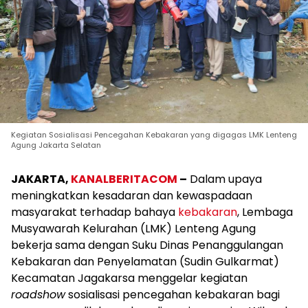
Kegiatan Sosialisasi Pencegahan Kebakaran yang digagas LMK Lenteng
Agung Jakarta Selatan
JAKARTA,
KANALBERITACOM
–
Dalam upaya
meningkatkan kesadaran dan kewaspadaan
masyarakat terhadap bahaya
kebakaran
, Lembaga
Musyawarah Kelurahan (LMK) Lenteng Agung
bekerja sama dengan Suku Dinas Penanggulangan
Kebakaran dan Penyelamatan (Sudin Gulkarmat)
Kecamatan Jagakarsa menggelar kegiatan
roadshow
sosialisasi pencegahan kebakaran bagi