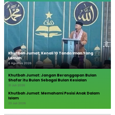
Khutbah Jumat: Kenali 10 Tanda Iman Yang
Lemah
6 Agustus 2026
Khutbah Jumat: Jangan Beranggapan Bulan
Shafar itu Bulan Sebagai Bulan Kesialan
31 Juli 2026
Khutbah Jumat: Memahami Posisi Anak Dalam
Islam
23 Juli 2026