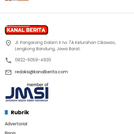
Jl. Pangarang Dalam II no 7A Kelurahan Cikawao,
Lengkong Bandung, Jawa Barat.
0822-6059-4930
redaksi@kanalberita.com
Rubrik
Advertorial
Bisnis