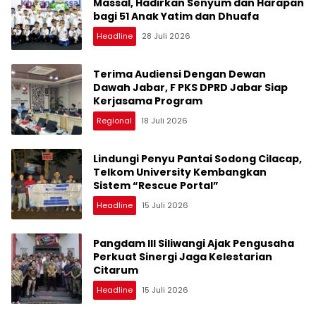
Massal, Hadirkan Senyum dan Harapan
bagi 51 Anak Yatim dan Dhuafa
Headline
28 Juli 2026
Terima Audiensi Dengan Dewan
Dawah Jabar, F PKS DPRD Jabar Siap
Kerjasama Program
Regional
18 Juli 2026
Lindungi Penyu Pantai Sodong Cilacap,
Telkom University Kembangkan
Sistem “Rescue Portal”
Headline
15 Juli 2026
Pangdam III Siliwangi Ajak Pengusaha
Perkuat Sinergi Jaga Kelestarian
Citarum
Headline
15 Juli 2026