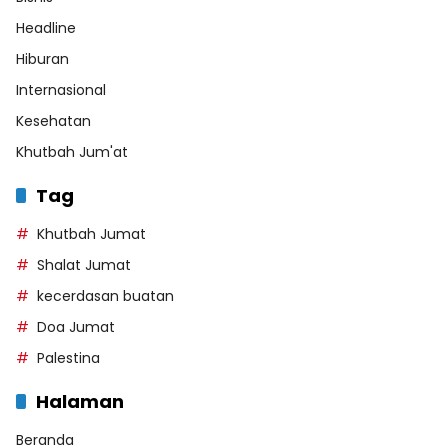
Headline
Hiburan
Internasional
Kesehatan
Khutbah Jum'at
Tag
Khutbah Jumat
Shalat Jumat
kecerdasan buatan
Doa Jumat
Palestina
Halaman
Beranda