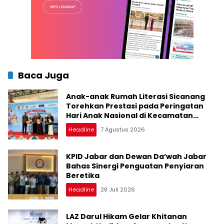
Baca Juga
Anak-anak Rumah Literasi Sicanang
Torehkan Prestasi pada Peringatan
Hari Anak Nasional di Kecamatan
Medan Belawan
Headline
7 Agustus 2026
KPID Jabar dan Dewan Da’wah Jabar
Bahas Sinergi Penguatan Penyiaran
Beretika
Headline
28 Juli 2026
LAZ Darul Hikam Gelar Khitanan