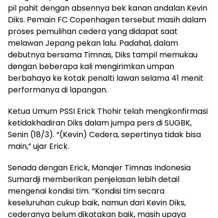
pil pahit dengan absennya bek kanan andalan Kevin
Diks. Pemain FC Copenhagen tersebut masih dalam
proses pemulihan cedera yang didapat saat
melawan Jepang pekan lalu. Padahal, dalam
debutnya bersama Timnas, Diks tampil memukau
dengan beberapa kali mengirimkan umpan
berbahaya ke kotak penalti lawan selama 41 menit
performanya di lapangan.
Ketua Umum PSSI Erick Thohir telah mengkonfirmasi
ketidakhadiran Diks dalam jumpa pers di SUGBK,
Senin (18/3). “(Kevin) Cedera, sepertinya tidak bisa
main,” ujar Erick.
Senada dengan Erick, Manajer Timnas Indonesia
Sumardji memberikan penjelasan lebih detail
mengenai kondisi tim. “Kondisi tim secara
keseluruhan cukup baik, namun dari Kevin Diks,
cederanya belum dikatakan baik, masih upaya