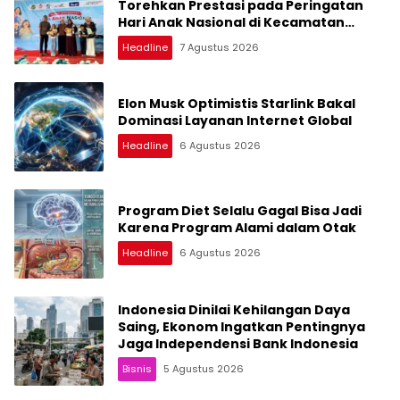
Torehkan Prestasi pada Peringatan
Hari Anak Nasional di Kecamatan
Medan Belawan
Headline
7 Agustus 2026
Elon Musk Optimistis Starlink Bakal
Dominasi Layanan Internet Global
Headline
6 Agustus 2026
Program Diet Selalu Gagal Bisa Jadi
Karena Program Alami dalam Otak
Headline
6 Agustus 2026
Indonesia Dinilai Kehilangan Daya
Saing, Ekonom Ingatkan Pentingnya
Jaga Independensi Bank Indonesia
Bisnis
5 Agustus 2026