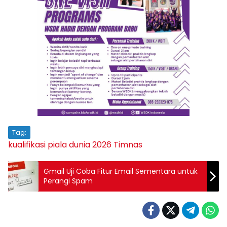
Tag:
kualifikasi piala dunia 2026
Timnas
Gmail Uji Coba Fitur Email Sementara untuk
Perangi Spam