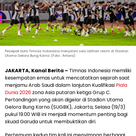
Pesepak bola Timnas Indonesia menjalani sesi latihan resmi di Stadion
Utama Gelora Bung Karno. (Foto : Antara)
JAKARTA, Kanal Berita –
Timnas Indonesia memiliki
kesempatan emas untuk mencatatkan sejarah saat
menjamu Arab Saudi dalam lanjutan Kualifikasi
Piala
Dunia 2026
zona Asia putaran ketiga Grup C.
Pertandingan yang akan digelar di Stadion Utama
Gelora Bung Karno (SUGBK), Jakarta, Selasa (19/3)
pukul 19.00 WIB ini menjadi momentum penting bagi
skuad Garuda untuk membuktikan diri.
Pertemuan kedua tim kali ini menyimpan berbagai