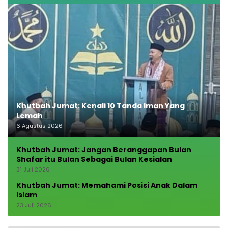
Khutbah Jumat: Kenali 10 Tanda Iman Yang
Lemah
6 Agustus 2026
Khutbah Jumat: Jangan Beranggapan Bulan
Shafar itu Bulan Sebagai Bulan Kesialan
31 Juli 2026
Khutbah Jumat: Memahami Posisi Anak Dalam
Islam
23 Juli 2026