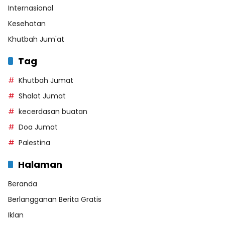
Internasional
Kesehatan
Khutbah Jum'at
Tag
Khutbah Jumat
Shalat Jumat
kecerdasan buatan
Doa Jumat
Palestina
Halaman
Beranda
Berlangganan Berita Gratis
Iklan