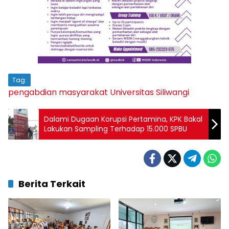
Tag:
pengabdian masyarakat
Universitas Siliwangi
Dalami Dugaan Korupsi Pertamina, KPK Bakal
Lakukan Sampling Terhadap 15.000 SPBU
Berita Terkait