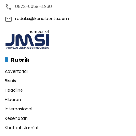
0822-6059-4930
redaksi@kanalberita.com
Rubrik
Advertorial
Bisnis
Headline
Hiburan
Internasional
Kesehatan
Khutbah Jum'at