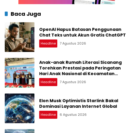
Baca Juga
OpenAI Hapus Batasan Penggunaan
Chat Teks untuk Akun Gratis ChatGPT
Headline
7 Agustus 2026
Anak-anak Rumah Literasi Sicanang
Torehkan Prestasi pada Peringatan
Hari Anak Nasional di Kecamatan
Medan Belawan
Headline
7 Agustus 2026
Elon Musk Optimistis Starlink Bakal
Dominasi Layanan Internet Global
Headline
6 Agustus 2026