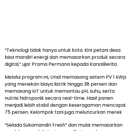
“Teknologi tidak hanya untuk kota. Kini petani desa
bisa mandiri energi dan memasarkan produk secara
digital,” ujar Prama Permana kepada
KanalBerita
.
Melalui program ini, Unsil memasang sistem PV 1 kWp
yang menekan biaya listrik hingga 38 persen dan
memasang IoT untuk memantau pH, suhu, serta
nutrisi hidroponik secara real-time. Hasil panen
menjadi lebih stabil dengan keseragaman mencapai
75 persen. Kelompok tani juga meluncurkan merek
“Selada Sukamandiri Fresh” dan mulai memasarkan