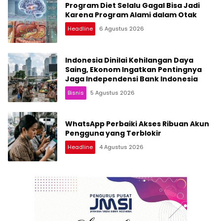
Program Diet Selalu Gagal Bisa Jadi
Karena Program Alami dalam Otak
Headline
6 Agustus 2026
Indonesia Dinilai Kehilangan Daya
Saing, Ekonom Ingatkan Pentingnya
Jaga Independensi Bank Indonesia
Bisnis
5 Agustus 2026
WhatsApp Perbaiki Akses Ribuan Akun
Pengguna yang Terblokir
Headline
4 Agustus 2026