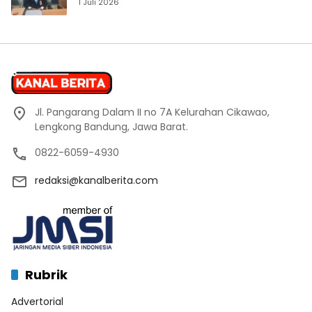
1 Juli 2026
Jl. Pangarang Dalam II no 7A Kelurahan Cikawao,
Lengkong Bandung, Jawa Barat.
0822-6059-4930
redaksi@kanalberita.com
Rubrik
Advertorial