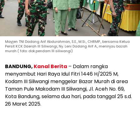
Mayjen TNI Dadang Arif Abdurahman, S.E., M.Si., CHRMP., bersama Ketua
Persit KCK Daerah III Siliwangi, Ny. Leni Dadang Arif A., meninjau bazah
murah ( foto: dok.pendam III siliwangi)
BANDUNG,
Kanal Berita
– Dalam rangka
menyambut Hari Raya Idul Fitri 1446 H/2025 M,
Kodam III Siliwangi menggelar Bazar Murah di area
Taman Pule Makodam III Siliwangi, Jl. Aceh No. 69,
Kota Bandung, selama dua hari, pada tanggal 25 s.d.
26 Maret 2025.