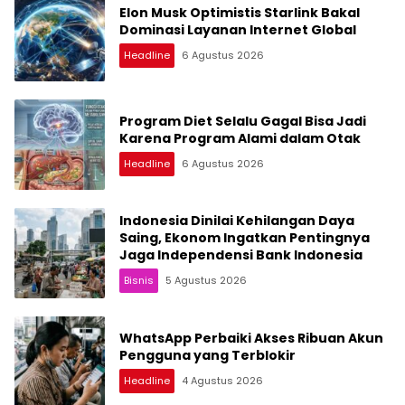
Elon Musk Optimistis Starlink Bakal
Dominasi Layanan Internet Global
Headline
6 Agustus 2026
Program Diet Selalu Gagal Bisa Jadi
Karena Program Alami dalam Otak
Headline
6 Agustus 2026
Indonesia Dinilai Kehilangan Daya
Saing, Ekonom Ingatkan Pentingnya
Jaga Independensi Bank Indonesia
Bisnis
5 Agustus 2026
WhatsApp Perbaiki Akses Ribuan Akun
Pengguna yang Terblokir
Headline
4 Agustus 2026