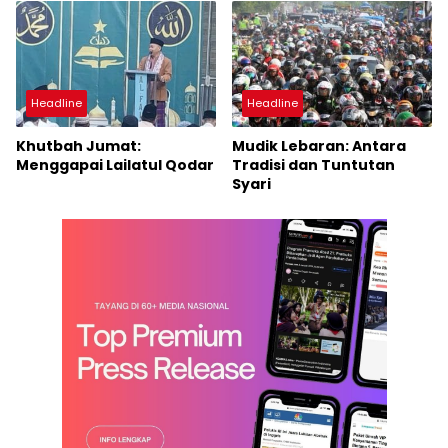
Headline
Headline
Khutbah Jumat:
Mudik Lebaran: Antara
Menggapai Lailatul Qodar
Tradisi dan Tuntutan
Syari