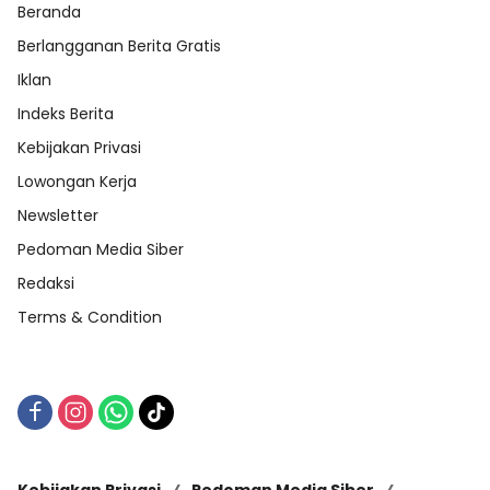
Beranda
Berlangganan Berita Gratis
Iklan
Indeks Berita
Kebijakan Privasi
Lowongan Kerja
Newsletter
Pedoman Media Siber
Redaksi
Terms & Condition