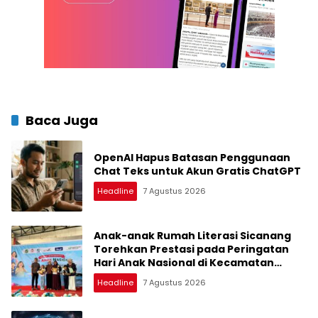
Baca Juga
OpenAI Hapus Batasan Penggunaan
Chat Teks untuk Akun Gratis ChatGPT
Headline
7 Agustus 2026
Anak-anak Rumah Literasi Sicanang
Torehkan Prestasi pada Peringatan
Hari Anak Nasional di Kecamatan
Medan Belawan
Headline
7 Agustus 2026