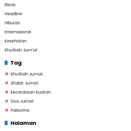
Bisnis
Headline
Hiburan
Internasional
Kesehatan
Khutbah Jum'at
Tag
Khutbah Jumat
Shalat Jumat
kecerdasan buatan
Doa Jumat
Palestina
Halaman