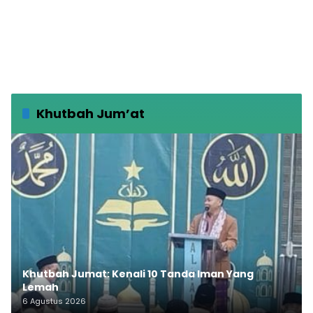
Khutbah Jum’at
Khutbah Jumat: Kenali 10 Tanda Iman Yang
Lemah
6 Agustus 2026