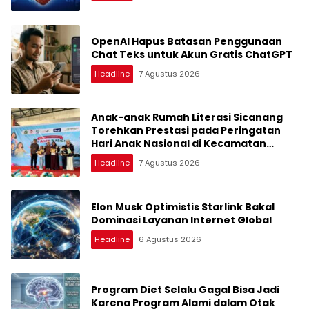
OpenAI Hapus Batasan Penggunaan
Chat Teks untuk Akun Gratis ChatGPT
Headline
7 Agustus 2026
Anak-anak Rumah Literasi Sicanang
Torehkan Prestasi pada Peringatan
Hari Anak Nasional di Kecamatan
Medan Belawan
Headline
7 Agustus 2026
Elon Musk Optimistis Starlink Bakal
Dominasi Layanan Internet Global
Headline
6 Agustus 2026
Program Diet Selalu Gagal Bisa Jadi
Karena Program Alami dalam Otak