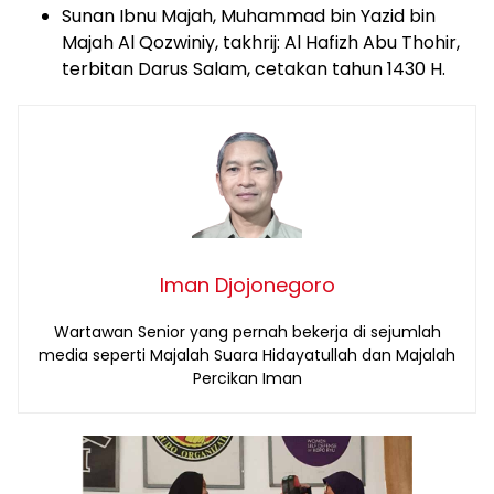
Sunan Ibnu Majah, Muhammad bin Yazid bin
Majah Al Qozwiniy, takhrij: Al Hafizh Abu Thohir,
terbitan Darus Salam, cetakan tahun 1430 H.
Iman Djojonegoro
Wartawan Senior yang pernah bekerja di sejumlah
media seperti Majalah Suara Hidayatullah dan Majalah
Percikan Iman