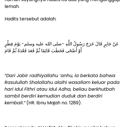
lemah.
Hadits tersebut adalah:
عَنْ جَابِرٍ قَالَ خَرَجَ رَسُولُ اللَّهِ -صلى الله عليه وسلم- يَوْمَ فِطْرٍ
أَوْ أَضْحًى فَخَطَبَ قَائِمًا ثُمَّ قَعَدَ قَعْدَةً ثُمَّ قَامَ
“Dari Jabir radhiyallahu ‘anhu, ia berkata bahwa
Rasulullah Shalallahu alaihi wasallam keluar pada
hari Idul Fithri atau Idul Adha, beliau berkhutbah
sambil berdiri kemudian duduk dan berdiri
kembali.”
(HR. Ibnu Majah no. 1289).