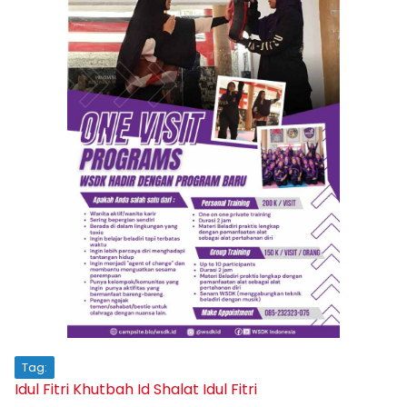
Tag:
Idul Fitri
Khutbah Id
Shalat Idul Fitri