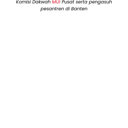
Komisi Dakwah
MUI
Pusat serta pengasuh
pesantren di Banten