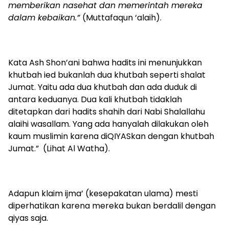
memberikan nasehat dan memerintah mereka
dalam kebaikan.”
(Muttafaqun ‘alaih).
Kata Ash Shon’ani bahwa hadits ini menunjukkan
khutbah ied bukanlah dua khutbah seperti shalat
Jumat. Yaitu ada dua khutbah dan ada duduk di
antara keduanya. Dua kali khutbah tidaklah
ditetapkan dari hadits shahih dari Nabi Shalallahu
alaihi wasallam. Yang ada hanyalah dilakukan oleh
kaum muslimin karena diQIYASkan dengan khutbah
Jumat.” (Lihat Al Watha).
Adapun klaim ijma’ (kesepakatan ulama) mesti
diperhatikan karena mereka bukan berdalil dengan
qiyas saja.