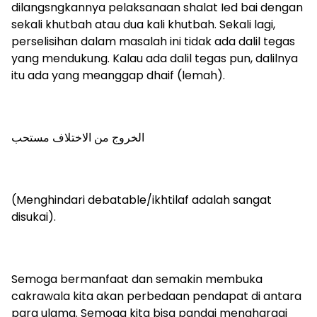
dilangsngkannya pelaksanaan shalat Ied bai dengan
sekali khutbah atau dua kali khutbah. Sekali lagi,
perselisihan dalam masalah ini tidak ada dalil tegas
yang mendukung. Kalau ada dalil tegas pun, dalilnya
itu ada yang meanggap dhaif (lemah).
الخروج من الاختلاف مستحب
(Menghindari debatable/ikhtilaf adalah sangat
disukai).
Semoga bermanfaat dan semakin membuka
cakrawala kita akan perbedaan pendapat di antara
para ulama. Semoga kita bisa pandai menghargai