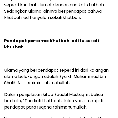
seperti khutbah Jumat dengan dua kali khutbah.
Sedangkan ulama lainnya berpendapat bahwa
khutbah ied hanyalah sekali khutbah.
Pendapat pertama: Khutbah ied itu sekali
khutbah.
Ulama yang berpendapat seperti ini dari kalangan
ulama belakangan adalah Syaikh Muhammad bin
Shalih Al ‘Utsaimin rahimahullah.
Dalam penjelasan kitab Zaadul Mustaqni’, beliau
berkata, “Dua kali khutbahh itulah yang menjadi
pendapat para fuqoha rahimahumullah.