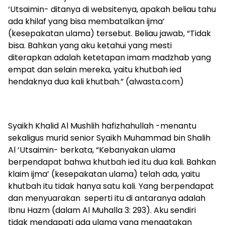
‘Utsaimin- ditanya di websitenya, apakah beliau tahu
ada khilaf yang bisa membatalkan ijma’
(kesepakatan ulama) tersebut. Beliau jawab, “Tidak
bisa. Bahkan yang aku ketahui yang mesti
diterapkan adalah ketetapan imam madzhab yang
empat dan selain mereka, yaitu khutbah ied
hendaknya dua kali khutbah.” (alwasta.com)
Syaikh Khalid Al Mushlih hafizhahullah -menantu
sekaligus murid senior Syaikh Muhammad bin Shalih
Al ‘Utsaimin- berkata, “Kebanyakan ulama
berpendapat bahwa khutbah ied itu dua kali. Bahkan
klaim ijma’ (kesepakatan ulama) telah ada, yaitu
khutbah itu tidak hanya satu kali. Yang berpendapat
dan menyuarakan seperti itu di antaranya adalah
Ibnu Hazm (dalam Al Muhalla 3: 293). Aku sendiri
tidak mendapati ada ulama yang mengatakan