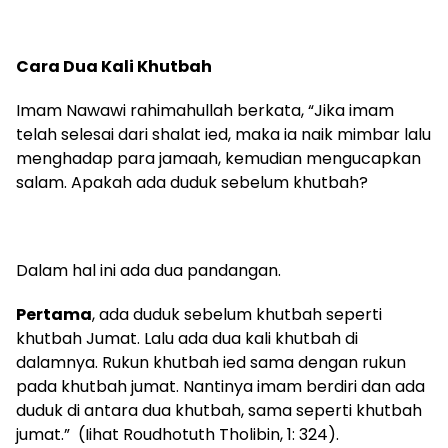
Cara Dua Kali Khutbah
Imam Nawawi rahimahullah berkata, “Jika imam
telah selesai dari shalat ied, maka ia naik mimbar lalu
menghadap para jamaah, kemudian mengucapkan
salam. Apakah ada duduk sebelum khutbah?
Dalam hal ini ada dua pandangan.
Pertama
, ada duduk sebelum khutbah seperti
khutbah Jumat. Lalu ada dua kali khutbah di
dalamnya. Rukun khutbah ied sama dengan rukun
pada khutbah jumat. Nantinya imam berdiri dan ada
duduk di antara dua khutbah, sama seperti khutbah
jumat.” (Iihat Roudhotuth Tholibin, 1: 324).