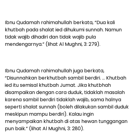
Ibnu Qudamah rahimahullah berkata, “Dua kali
khutbah pada shalat ied dihukumi sunnah. Namun
tidak wajib dihadiri dan tidak wajib pula
mendengarnya.” (lihat Al Mughni, 3: 279).
Ibnu Qudamah rahimahullah juga berkata,
“Disunnahkan berkhutbah sambil berdiri. … Khutbah
ied itu semisal khutbah Jumat. Jika khutbhah
disampaikan dengan cara duduk, tidaklah masalah
karena sambil berdiri tidaklah wajib, sama halnya
seperti shalat sunnah (boleh dilakukan sambil duduk
meskipun mampu berdiri). Kalau ingin
menyampaikan khutbah di atas hewan tunggangan
pun baik.” (lihat Al Mughni, 3: 280).