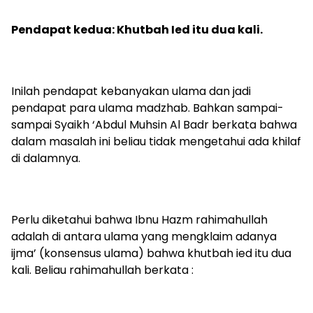
Pendapat kedua: Khutbah Ied itu dua kali.
Inilah pendapat kebanyakan ulama dan jadi
pendapat para ulama madzhab. Bahkan sampai-
sampai Syaikh ‘Abdul Muhsin Al Badr berkata bahwa
dalam masalah ini beliau tidak mengetahui ada khilaf
di dalamnya.
Perlu diketahui bahwa Ibnu Hazm rahimahullah
adalah di antara ulama yang mengklaim adanya
ijma’ (konsensus ulama) bahwa khutbah ied itu dua
kali. Beliau rahimahullah berkata :