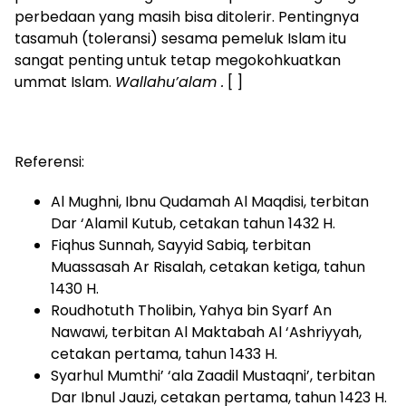
perbedaan yang masih bisa ditolerir. Pentingnya
tasamuh (toleransi) sesama pemeluk Islam itu
sangat penting untuk tetap megokohkuatkan
ummat Islam.
Wallahu’alam .
[ ]
Referensi:
Al Mughni, Ibnu Qudamah Al Maqdisi, terbitan
Dar ‘Alamil Kutub, cetakan tahun 1432 H.
Fiqhus Sunnah, Sayyid Sabiq, terbitan
Muassasah Ar Risalah, cetakan ketiga, tahun
1430 H.
Roudhotuth Tholibin, Yahya bin Syarf An
Nawawi, terbitan Al Maktabah Al ‘Ashriyyah,
cetakan pertama, tahun 1433 H.
Syarhul Mumthi’ ‘ala Zaadil Mustaqni’, terbitan
Dar Ibnul Jauzi, cetakan pertama, tahun 1423 H.