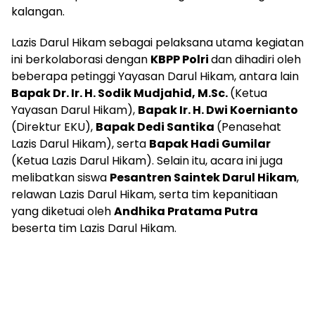
kalangan.
Lazis Darul Hikam sebagai pelaksana utama kegiatan
ini berkolaborasi dengan
KBPP Polri
dan dihadiri oleh
beberapa petinggi Yayasan Darul Hikam, antara lain
Bapak Dr. Ir. H. Sodik Mudjahid, M.Sc.
(Ketua
Yayasan Darul Hikam),
Bapak Ir. H. Dwi Koernianto
(Direktur EKU),
Bapak Dedi Santika
(Penasehat
Lazis Darul Hikam), serta
Bapak Hadi Gumilar
(Ketua Lazis Darul Hikam). Selain itu, acara ini juga
melibatkan siswa
Pesantren Saintek Darul Hikam
,
relawan Lazis Darul Hikam, serta tim kepanitiaan
yang diketuai oleh
Andhika Pratama Putra
beserta tim Lazis Darul Hikam.