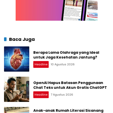
Baca Juga
Berapa Lama Olahraga yang Ideal
untuk Jaga Kesehatan Jantung?
Headline
10 Agustus 2026
OpenAI Hapus Batasan Penggunaan
Chat Teks untuk Akun Gratis ChatGPT
Headline
7 Agustus 2026
Anak-anak Rumah Literasi Sicanang