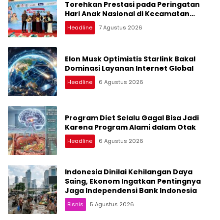
Torehkan Prestasi pada Peringatan
Hari Anak Nasional di Kecamatan
Medan Belawan
Headline
7 Agustus 2026
Elon Musk Optimistis Starlink Bakal
Dominasi Layanan Internet Global
Headline
6 Agustus 2026
Program Diet Selalu Gagal Bisa Jadi
Karena Program Alami dalam Otak
Headline
6 Agustus 2026
Indonesia Dinilai Kehilangan Daya
Saing, Ekonom Ingatkan Pentingnya
Jaga Independensi Bank Indonesia
Bisnis
5 Agustus 2026