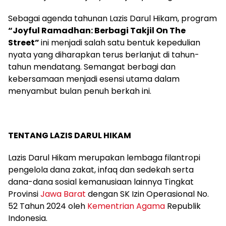
Sebagai agenda tahunan Lazis Darul Hikam, program
“Joyful Ramadhan: Berbagi Takjil On The
Street”
ini menjadi salah satu bentuk kepedulian
nyata yang diharapkan terus berlanjut di tahun-
tahun mendatang. Semangat berbagi dan
kebersamaan menjadi esensi utama dalam
menyambut bulan penuh berkah ini.
TENTANG LAZIS DARUL HIKAM
Lazis Darul Hikam merupakan lembaga filantropi
pengelola dana zakat, infaq dan sedekah serta
dana-dana sosial kemanusiaan lainnya Tingkat
Provinsi
Jawa Barat
dengan SK Izin Operasional No.
52 Tahun 2024 oleh
Kementrian Agama
Republik
Indonesia.