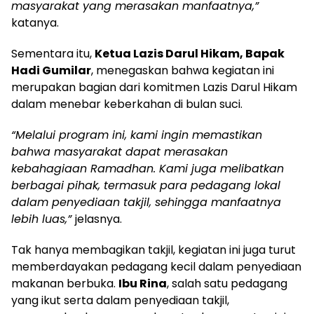
masyarakat yang merasakan manfaatnya,”
katanya.
Sementara itu,
Ketua Lazis Darul Hikam, Bapak
Hadi Gumilar
, menegaskan bahwa kegiatan ini
merupakan bagian dari komitmen Lazis Darul Hikam
dalam menebar keberkahan di bulan suci.
“Melalui program ini, kami ingin memastikan
bahwa masyarakat dapat merasakan
kebahagiaan Ramadhan. Kami juga melibatkan
berbagai pihak, termasuk para pedagang lokal
dalam penyediaan takjil, sehingga manfaatnya
lebih luas,”
jelasnya.
Tak hanya membagikan takjil, kegiatan ini juga turut
memberdayakan pedagang kecil dalam penyediaan
makanan berbuka.
Ibu Rina
, salah satu pedagang
yang ikut serta dalam penyediaan takjil,