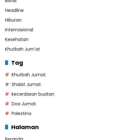
Bisnis
Headline
Hiburan
Internasional
Kesehatan
Khutbah Jum'at
Tag
Khutbah Jumat
Shalat Jumat
kecerdasan buatan
Doa Jumat
Palestina
Halaman
Beranda