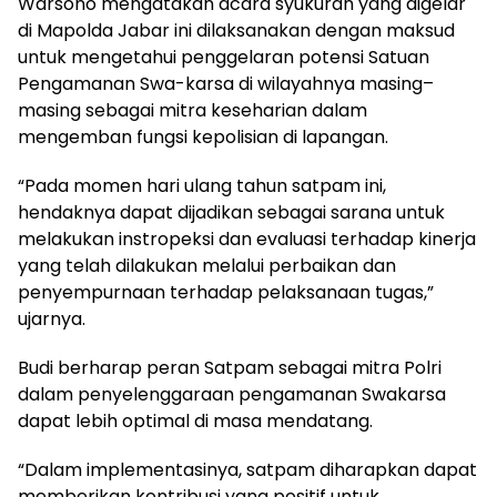
Warsono mengatakan acara syukuran yang digelar
di Mapolda Jabar ini dilaksanakan dengan maksud
untuk mengetahui penggelaran potensi Satuan
Pengamanan Swa-karsa di wilayahnya masing–
masing sebagai mitra keseharian dalam
mengemban fungsi kepolisian di lapangan.
“Pada momen hari ulang tahun satpam ini,
hendaknya dapat dijadikan sebagai sarana untuk
melakukan instropeksi dan evaluasi terhadap kinerja
yang telah dilakukan melalui perbaikan dan
penyempurnaan terhadap pelaksanaan tugas,”
ujarnya.
Budi berharap peran Satpam sebagai mitra Polri
dalam penyelenggaraan pengamanan Swakarsa
dapat lebih optimal di masa mendatang.
“Dalam implementasinya, satpam diharapkan dapat
memberikan kontribusi yang positif untuk