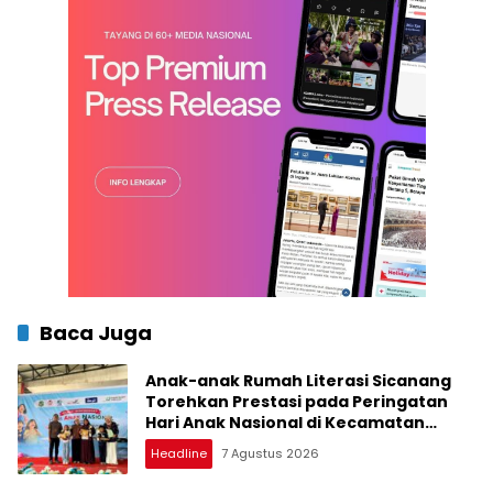
Baca Juga
Anak-anak Rumah Literasi Sicanang
Torehkan Prestasi pada Peringatan
Hari Anak Nasional di Kecamatan
Medan Belawan
Headline
7 Agustus 2026