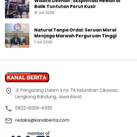
Wisata Delman : Eksploitasi Hewan di
Balik Tuntutan Perut Kusir
15 Juli 2026
Natural Tanpa Ordal: Seruan Moral
Menjaga Marwah Perguruan Tinggi
1 Juli 2026
Jl. Pangarang Dalam II no 7A Kelurahan Cikawao,
Lengkong Bandung, Jawa Barat.
0822-6059-4930
redaksi@kanalberita.com