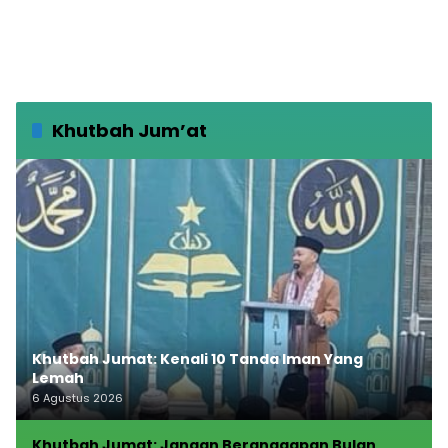
Khutbah Jum’at
Khutbah Jumat: Kenali 10 Tanda Iman Yang
Lemah
6 Agustus 2026
Khutbah Jumat: Jangan Beranggapan Bulan