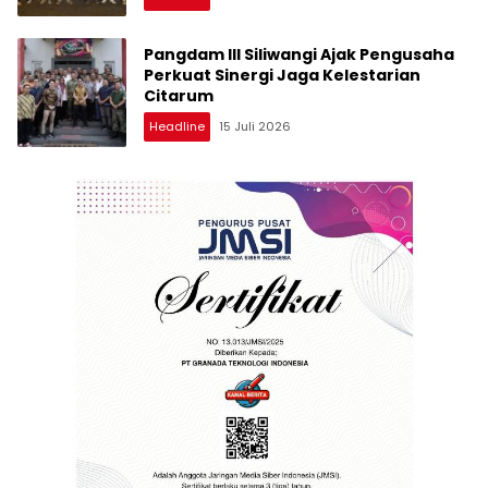
Pangdam III Siliwangi Ajak Pengusaha
Perkuat Sinergi Jaga Kelestarian
Citarum
Headline
15 Juli 2026