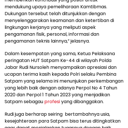
mendukung upaya pemeliharaan Kamtibmas.
Dukungan tersebut telah ditunjukkan dengan
menyelenggarakan keamanan dan ketertiban di
lingkungan kerjanya yang meliputi aspek
pengamanan fisik, personal, informasi dan
pengamanan teknis lainnya,” jelasnya.
Dalam kesempatan yang sama, Ketua Pelaksana
peringatan HUT Satpam Ke-44 di wilayah Polda
Jabar Rudi Nursoleh menyampaikan apresiasi dan
ucapan terima kasih kepada Polri selaku Pembina
Satpam yang selama ini menunjukan perkembangan
yang lebih baik dengan adanya Perpol No 4 Tahun
2020 dan Perpol 1 Tahun 2023 yang menjadikan
Satpam sebagau
profesi
yang dibanggakan.
Rudi juga berharap seiring bertambahnya usia,
kesejahteraan para Satpam bisa terus ditingkatkan
agar dapat menjalankan tugasnya dengan baik.