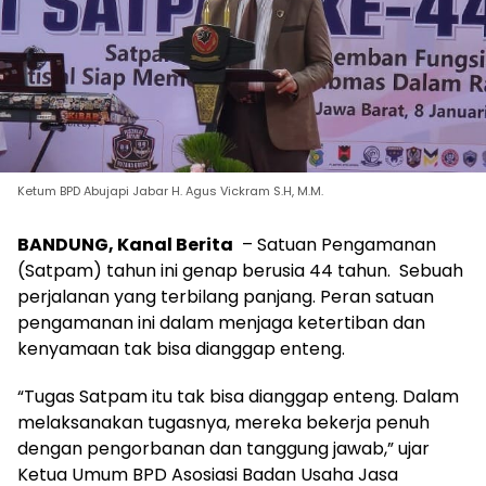
Ketum BPD Abujapi Jabar H. Agus Vickram S.H, M.M.
BANDUNG, Kanal Berita
– Satuan Pengamanan
(Satpam) tahun ini genap berusia 44 tahun. Sebuah
perjalanan yang terbilang panjang. Peran satuan
pengamanan ini dalam menjaga ketertiban dan
kenyamaan tak bisa dianggap enteng.
“Tugas Satpam itu tak bisa dianggap enteng. Dalam
melaksanakan tugasnya, mereka bekerja penuh
dengan pengorbanan dan tanggung jawab,” ujar
Ketua Umum BPD Asosiasi Badan Usaha Jasa