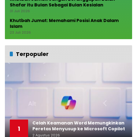
Shafar itu Bulan Sebagai Bulan Kesialan
31 Juli 2026
Khutbah Jumat: Memahami Posisi Anak Dalam
Islam
23 Juli 2026
Terpopuler
Celah Keamanan Word Memungkinkan
1
Peretas Menyusup ke Microsoft Copilot
2 Agustus 2026
0