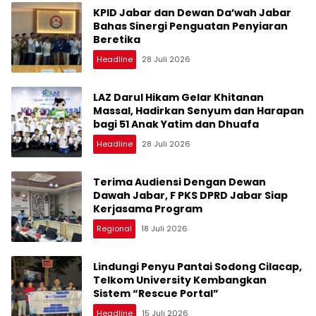
KPID Jabar dan Dewan Da’wah Jabar
Bahas Sinergi Penguatan Penyiaran
Beretika
Headline
28 Juli 2026
LAZ Darul Hikam Gelar Khitanan
Massal, Hadirkan Senyum dan Harapan
bagi 51 Anak Yatim dan Dhuafa
Headline
28 Juli 2026
Terima Audiensi Dengan Dewan
Dawah Jabar, F PKS DPRD Jabar Siap
Kerjasama Program
Regional
18 Juli 2026
Lindungi Penyu Pantai Sodong Cilacap,
Telkom University Kembangkan
Sistem “Rescue Portal”
Headline
15 Juli 2026