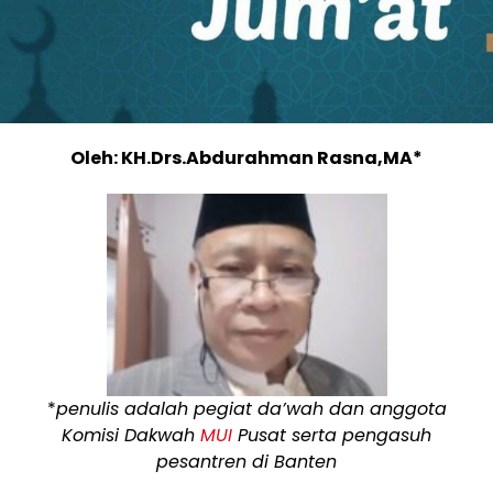
Oleh: KH.Drs.Abdurahman Rasna,MA*
*
penulis adalah pegiat da’wah dan anggota
Komisi Dakwah
MUI
Pusat serta pengasuh
pesantren di Banten