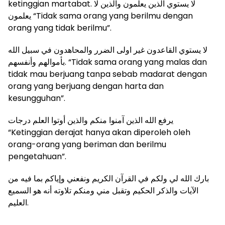
ketinggian martabat. لا يستوي الذين يعلمون والذين لا
يعلمون “Tidak sama orang yang berilmu dengan
orang yang tidak berilmu”.
لا يستوي القاعدون غير اولى الضرر والمحاهدون في سبيل الله
بأموالهم وأنفسهم. “Tidak sama orang yang malas dan
tidak mau berjuang tanpa sebab madarat dengan
orang yang berjuang dengan harta dan
kesungguhan”.
يرفع الله الذين آمنوا منكم والذين أوتوا العلم درجات
“Ketinggian derajat hanya akan diperoleh oleh
orang-orang yang beriman dan berilmu
pengetahuan”.
بارك الله لي ولكم في القرآن الكريم ونفعني وإياكم بما فيه من
الآيات والذكر الحكيم وتقبل مني ومنكم تلاوته أنه هو السميع
العليم.