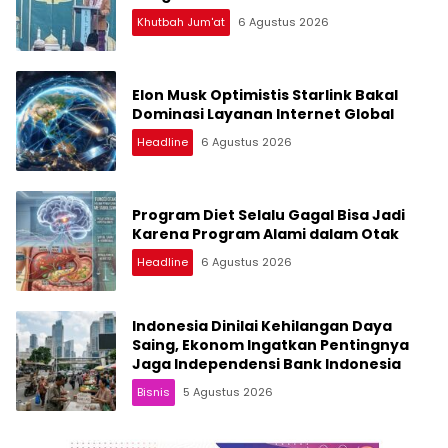
Khutbah Jum'at
6 Agustus 2026
Elon Musk Optimistis Starlink Bakal
Dominasi Layanan Internet Global
Headline
6 Agustus 2026
Program Diet Selalu Gagal Bisa Jadi
Karena Program Alami dalam Otak
Headline
6 Agustus 2026
Indonesia Dinilai Kehilangan Daya
Saing, Ekonom Ingatkan Pentingnya
Jaga Independensi Bank Indonesia
Bisnis
5 Agustus 2026