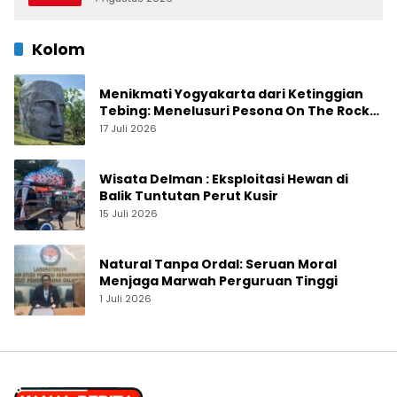
Kolom
Menikmati Yogyakarta dari Ketinggian
Tebing: Menelusuri Pesona On The Rock
Jogja yang Sedang Naik Daun
17 Juli 2026
Wisata Delman : Eksploitasi Hewan di
Balik Tuntutan Perut Kusir
15 Juli 2026
Natural Tanpa Ordal: Seruan Moral
Menjaga Marwah Perguruan Tinggi
1 Juli 2026