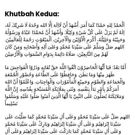
Khutbah Kedua:
اَلْحَمْدُ لِلهِ حَمْدًا كَمَا أَمَرَ. أَشْهَدُ أَنْ لَااِلَهَ اِلَّا الله وَحْدَهُ لَا شَرِيْكَ لَهُ،
اِلَهٌ لَمْ يَزَلْ عَلَى كُلِّ شَيْءٍ وَكِيْلًا. وَأَشْهَدُ أَنَّ مُحَمَّدًا عَبْدُهُ وَرَسُوْلُهُ
وَحَبِيْبُهُ وَخَلِيْلُهُ، أَكْرَمِ الْأَوَّلِيْنَ وَالْأَخِرِيْنَ، اَلْمَبْعُوْثِ رَحْمَةً لِلْعَالَمِيْنَ.
اللهم صَلِّ وَسَلِّمْ عَلَى سَيِّدِنَا مُحَمَّدٍ وَعَلىَ أَلِهِ وَأَصْحَابِهِ وَمَنْ كَانَ
لَهُمْ مِنَ التَّابِعِيْنَ، صَلَاةً دَائِمَةً بِدَوَامِ السَّمَوَاتِ وَالْأَرْضِيْنَ
أَمَّا بَعْدُ: فَيَا أَيُّهَا الْحَاضِرُوْنَ اتَّقُوا اللَّهَ حَقَّ تُقَاتِهِ وَذَرُوْا الْفَوَاحِشَ مَا
ظَهَرَ مِنْهَا وَمَا بَطَنَ. وَحَافِظُوْا عَلَى الطَّاعَةِ وَحُضُوْرِ الْجُمْعَةِ
وَالْجَمَاعَةِ وَالصَّوْمِ وَجَمِيْعِ الْمَأْمُوْرَاتِ وَالْوَاجِبَاتِ. وَاعْلَمُوْا أَنَّ اللهَ
أَمَرَكُمْ بِأَمْرٍ بَدَأَ بِنَفْسِهِ. وَثَنَى بِمَلَائِكَةِ الْمُسَبِّحَةِ بِقُدْسِهِ. إِِنَّ اللَّهَ
وَمَلائِكَتَهُ يُصَلُّونَ عَلَى النَّبِيِّ يَا أَيُّهَا الَّذِينَ آمَنُوا صَلُّوا عَلَيْهِ وَسَلِّمُوا
تَسْلِيماً
اللهم صَلِّ عَلَى سَيِّدِنَا مُحَمَّدٍ وَعَلَى أَلِ سَيِّدِنَا مُحَمَّدٍ كَمَا صَلَّيْتَ عَلَى
سَيِّدِنَا اِبْرَاهِيْمَ وَعَلَى أَلِ سَيِّدِنَا اِبْرَاهِيْمَ وَبَارِكْ عَلَى سَيِّدِنَا مُحَمَّدٍ
وَعَلَى أَلِ سَيِّدِنَا مُحَمَّدٍ كَمَا بَارَكْتَ عَلَى سَيِّدِنَا اِبْرَاهِيْمَ وَعَلَى أَلِ