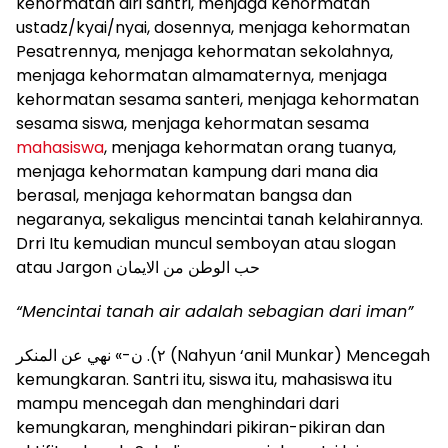
kehormatan diri santri, menjaga kehormatan
ustadz/kyai/nyai, dosennya, menjaga kehormatan
Pesatrennya, menjaga kehormatan sekolahnya,
menjaga kehormatan almamaternya, menjaga
kehormatan sesama santeri, menjaga kehormatan
sesama siswa, menjaga kehormatan sesama
mahasiswa
, menjaga kehormatan orang tuanya,
menjaga kehormatan kampung dari mana dia
berasal, menjaga kehormatan bangsa dan
negaranya, sekaligus mencintai tanah kelahirannya.
Drri Itu kemudian muncul semboyan atau slogan
atau Jargon حب الوطن من الايمان
“Mencintai tanah air adalah sebagian dari iman”
٢). ن-» نهي عن المنكر (Nahyun ‘anil Munkar) Mencegah
kemungkaran. Santri itu, siswa itu, mahasiswa itu
mampu mencegah dan menghindari dari
kemungkaran, menghindari pikiran-pikiran dan