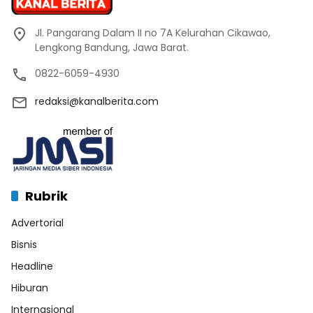
Jl. Pangarang Dalam II no 7A Kelurahan Cikawao,
Lengkong Bandung, Jawa Barat.
0822-6059-4930
redaksi@kanalberita.com
Rubrik
Advertorial
Bisnis
Headline
Hiburan
Internasional