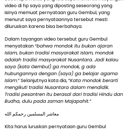
video di hp saya yang diposting seseorang yang
isinya memuat pernyataan guru Gembul, yang
menurut saya pernyataannya tersebut mesti
diluruskan karena bisa berbahaya.
Dalam tayangan video tersebut guru Gembul
menyatakan “
bahwa mondok itu bukan ajaran
Islam, bukan tradisi masyarakat Islam, mondok
adalah tradisi masyarakat Nusantara. Jadi kalau
saya (kata Gembul) ga mondok, g ada
hubungannya dengan (saya) ga belajar agama
Islam
.” Selanjutnya kata dia, “
Kata mondok berarti
mengikuti tradisi Nusantara dalam mendidik.
Tradisi pesantren itu berasal dari tradisi Hindu dan
Budha, dulu pada zaman Majapahit.”
معاشر المسلمين رحمكم الله
Kita harus luruskan pernyataan guru Gembul