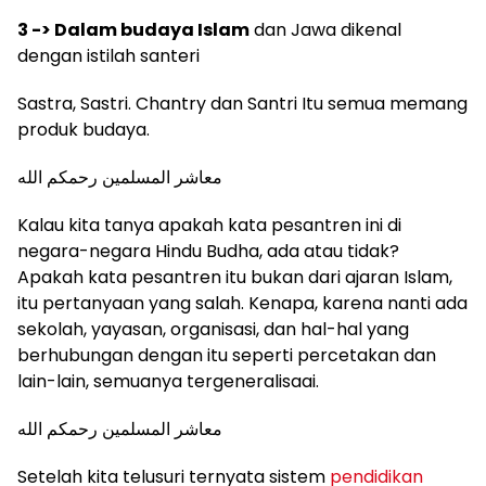
3 -> Dalam budaya Islam
dan Jawa dikenal
dengan istilah santeri
Sastra, Sastri. Chantry dan Santri Itu semua memang
produk budaya.
معاشر المسلمين رحمكم الله
Kalau kita tanya apakah kata pesantren ini di
negara-negara Hindu Budha, ada atau tidak?
Apakah kata pesantren itu bukan dari ajaran Islam,
itu pertanyaan yang salah. Kenapa, karena nanti ada
sekolah, yayasan, organisasi, dan hal-hal yang
berhubungan dengan itu seperti percetakan dan
lain-lain, semuanya tergeneralisaai.
معاشر المسلمين رحمكم الله
Setelah kita telusuri ternyata sistem
pendidikan