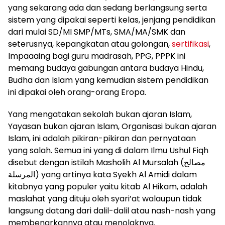
yang sekarang ada dan sedang berlangsung serta
sistem yang dipakai seperti kelas, jenjang pendidikan
dari mulai SD/MI SMP/MTs, SMA/MA/SMK dan
seterusnya, kepangkatan atau golongan,
sertifikasi
,
Impaaaing bagi guru madrasah, PPG, PPPK ini
memang budaya gabungan antara budaya Hindu,
Budha dan Islam yang kemudian sistem pendidikan
ini dipakai oleh orang-orang Eropa.
Yang mengatakan sekolah bukan ajaran Islam,
Yayasan bukan ajaran Islam, Organisasi bukan ajaran
Islam, ini adalah pikiran-pikiran dan pernyataan
yang salah. Semua ini yang di dalam Ilmu Ushul Fiqh
disebut dengan istilah Masholih Al Mursalah (مصالح
المرسلة) yang artinya kata Syekh Al Amidi dalam
kitabnya yang populer yaitu kitab Al Hikam, adalah
maslahat yang dituju oleh syari’at walaupun tidak
langsung datang dari dalil-dalil atau nash-nash yang
membenarkannya atau menolaknya.