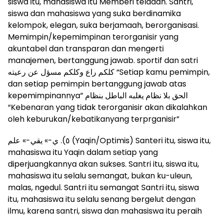
siswa itu, mahasiswa itu Memberi teladan. Santri,
siswa dan mahasiswa yang suka berdinamika
kelompok, elegan, suka berjamaah, berorganisasi.
Memimpin/kepemimpinan terorganisir yang
akuntabel dan transparan dan mengerti
manajemen, bertanggung jawab. sportif dan satri
كلكم راع وكلكم مسؤل عن رعيته “Setiap kamu pemimpin,
dan setiap pemimpin bertanggung jawab atas
kepemimpinannya” الحق بلا نظام يغلبه الباطل بنظام
“Kebenaran yang tidak terorganisir akan dikalahkan
oleh keburukan/kebatikanyang terprganisir”
٥). ي-» يقي-» علم (Yaqin/Optimis) Santeri itu, siswa itu,
mahasiswa itu Yaqin dalam setiap yang
diperjuangkannya akan sukses. Santri itu, siswa itu,
mahasiswa itu selalu semangat, bukan ku-uleun,
malas, ngedul. Santri itu semangat Santri itu, siswa
itu, mahasiswa itu selalu senang bergelut dengan
ilmu, karena santri, siswa dan mahasiswa itu peraih