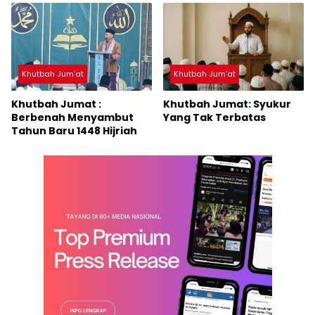
Khutbah Jum'at
Khutbah Jum'at
Khutbah Jumat :
Khutbah Jumat: Syukur
Berbenah Menyambut
Yang Tak Terbatas
Tahun Baru 1448 Hijriah