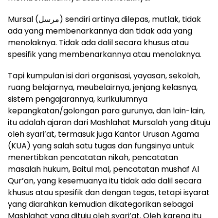
Mursal (مرسل) sendiri artinya dilepas, mutlak, tidak
ada yang membenarkannya dan tidak ada yang
menolaknya. Tidak ada dalil secara khusus atau
spesifik yang membenarkannya atau menolaknya.
Tapi kumpulan isi dari organisasi, yayasan, sekolah,
ruang belajarnya, meubelairnya, jenjang kelasnya,
sistem pengajarannya, kurikulumnya
kepangkatan/golongan para gurunya, dan lain-lain,
itu adalah ajaran dari Mashlahat Mursalah yang dituju
oleh syari’at, termasuk juga Kantor Urusan Agama
(KUA) yang salah satu tugas dan fungsinya untuk
menertibkan pencatatan nikah, pencatatan
masalah hukum, Baitul mal, pencatatan mushaf Al
Qur’an, yang kesemuanya itu tidak ada dalil secara
khusus atau spesifik dan dengan tegas, tetapi isyarat
yang diarahkan kemudian dikategorikan sebagai
Mashlahat yang dituju oleh syari’at. Oleh karena itu