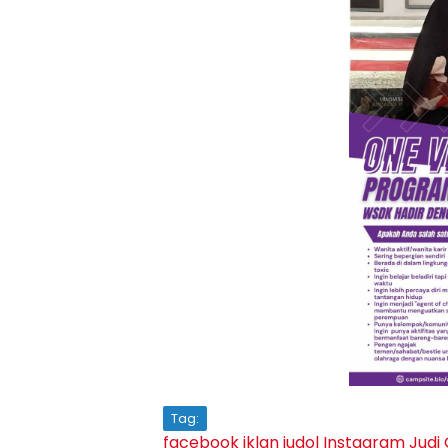
Tag:
facebook
iklan judol
Instagram
Judi 