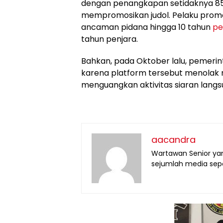
dengan penangkapan setidaknya 8
mempromosikan judol. Pelaku promo
ancaman pidana hingga 10 tahun
pe
tahun penjara.
Bahkan, pada Oktober lalu, pemeri
karena platform tersebut menolak 
menguangkan aktivitas siaran langsun
aacandra
Wartawan Senior yan
sejumlah media seper