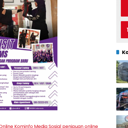
K
Online
Kominfo
Media Sosial
penipuan online