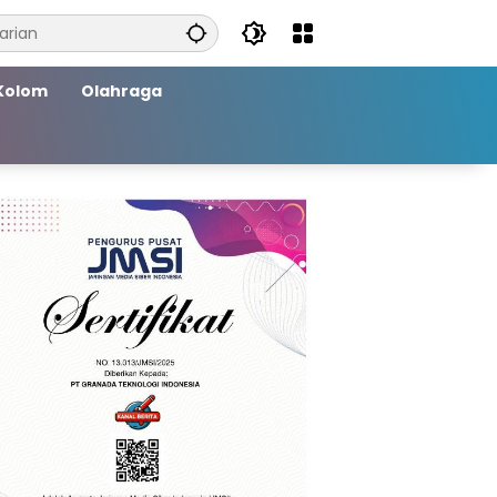
Kolom
Olahraga