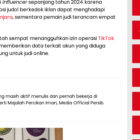
5
influencer
sepanjang tahun 2024 karena
si judol berkedok iklan dapat menghadapi
njara
, sementara pemain judi terancam empat
ntah sempat menangguhkan izin operasi
TikTok
memberikan data terkait akun yang diduga
g untuk judi online.
g masih aktif menulis dan pernah bekerja di
ti Majalah Percikan Iman, Media Official Persib.