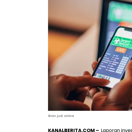
Iklan judi online
KANALBERITA.COM –
Laporan inve