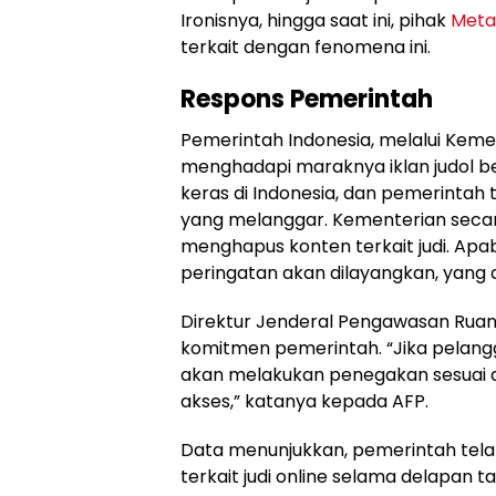
Ironisnya, hingga saat ini, pihak
Meta
terkait dengan fenomena ini.
Respons Pemerintah
Pemerintah Indonesia, melalui Kemen
menghadapi maraknya iklan judol berk
keras di Indonesia, dan pemerintah
yang melanggar. Kementerian secara
menghapus konten terkait judi. Apab
peringatan akan dilayangkan, yang d
Direktur Jenderal Pengawasan Ruan
komitmen pemerintah.
Jika pelang
akan melakukan penegakan sesuai 
akses,
katanya kepada AFP.
Data menunjukkan, pemerintah telah
terkait judi online selama delapan 