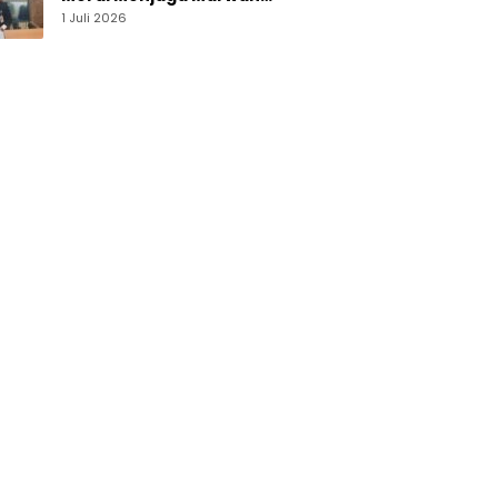
Perguruan Tinggi
1 Juli 2026