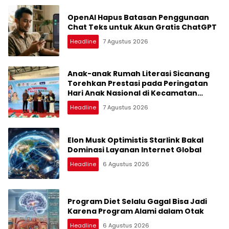
OpenAI Hapus Batasan Penggunaan
Chat Teks untuk Akun Gratis ChatGPT
Headline
7 Agustus 2026
Anak-anak Rumah Literasi Sicanang
Torehkan Prestasi pada Peringatan
Hari Anak Nasional di Kecamatan
Medan Belawan
Headline
7 Agustus 2026
Elon Musk Optimistis Starlink Bakal
Dominasi Layanan Internet Global
Headline
6 Agustus 2026
Program Diet Selalu Gagal Bisa Jadi
Karena Program Alami dalam Otak
Headline
6 Agustus 2026