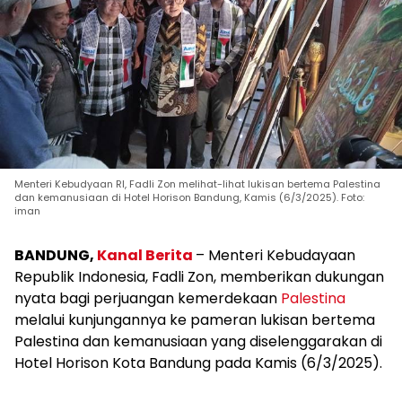
Menteri Kebudyaan RI, Fadli Zon melihat-lihat lukisan bertema Palestina
dan kemanusiaan di Hotel Horison Bandung, Kamis (6/3/2025). Foto:
iman
BANDUNG,
Kanal Berita
– Menteri Kebudayaan
Republik Indonesia, Fadli Zon, memberikan dukungan
nyata bagi perjuangan kemerdekaan
Palestina
melalui kunjungannya ke pameran lukisan bertema
Palestina dan kemanusiaan yang diselenggarakan di
Hotel Horison Kota Bandung pada Kamis (6/3/2025).