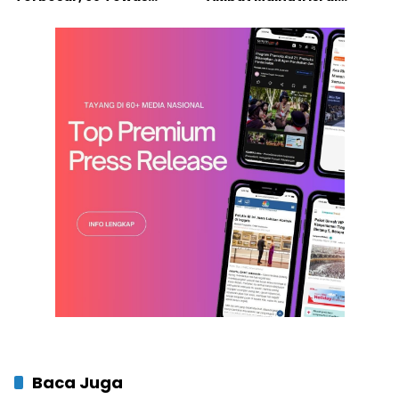
dalam Sehari
Tengah Serangan Israel
Baca Juga