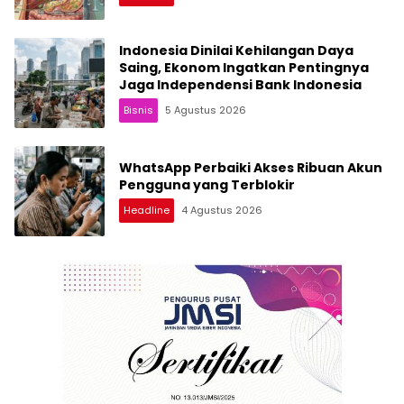
Indonesia Dinilai Kehilangan Daya
Saing, Ekonom Ingatkan Pentingnya
Jaga Independensi Bank Indonesia
Bisnis
5 Agustus 2026
WhatsApp Perbaiki Akses Ribuan Akun
Pengguna yang Terblokir
Headline
4 Agustus 2026