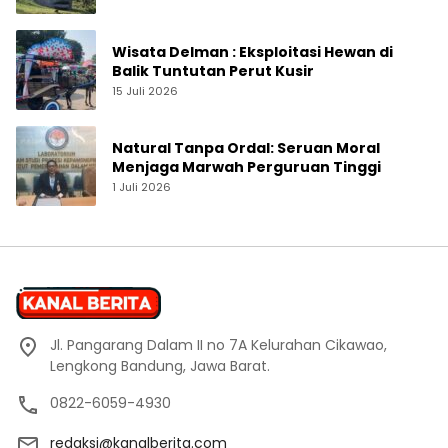
Wisata Delman : Eksploitasi Hewan di
Balik Tuntutan Perut Kusir
15 Juli 2026
Natural Tanpa Ordal: Seruan Moral
Menjaga Marwah Perguruan Tinggi
1 Juli 2026
Jl. Pangarang Dalam II no 7A Kelurahan Cikawao,
Lengkong Bandung, Jawa Barat.
0822-6059-4930
redaksi@kanalberita.com