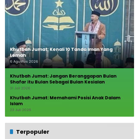
Khutbah Jumat: Kenali 10 Tanda Iman Yang
Lemah
6 Agustus 2026
Khutbah Jumat: Jangan Beranggapan Bulan
Shafar itu Bulan Sebagai Bulan Kesialan
31 Juli 2026
Khutbah Jumat: Memahami Posisi Anak Dalam
Islam
23 Juli 2026
Terpopuler