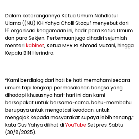
Dalam keterangannya Ketua Umum Nahdlatul
Ulama ((NU) KH Yahya Cholil Staquf menyebut dari
16 organisasi keagamaan ini, hadir para Ketua Umum
dan para Sekjen. Pertemuan juga dihadiri sejumlah
menteri
kabinet
, Ketua MPR RI Ahmad Muzani, hingga
Kepala BIN Herindra.
“Kami berdialog dari hati ke hati memahami secara
umum tapi lengkap permasalahan bangsa yang
dihadapi khususnya hari-hari ini dan kami
bersepakat untuk bersama-sama, bahu-membahu
berupaya untuk mengatasi keadaan, untuk
mengajak kepada masyarakat supaya lebih tenang,”
kata Gus Yahya dilihat di
YouTube
Setpres, Sabtu
(30/8/2025).