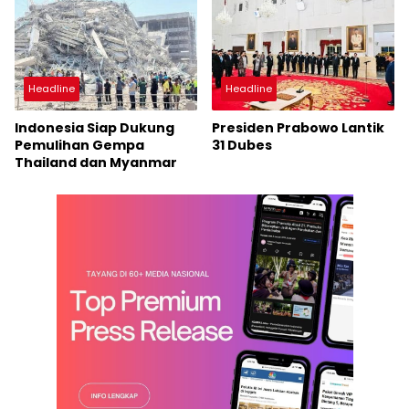
Headline
Headline
Indonesia Siap Dukung
Presiden Prabowo Lantik
Pemulihan Gempa
31 Dubes
Thailand dan Myanmar