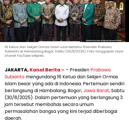
16 Ketua dan Sekjen Ormas Islam usai bertemu Presiden Prabowo
Subianto di Hambalang Bogor, Sabtu (30/8/2025). Foto: tanggapan layar
chanel YouTube setpres.
JAKARTA,
Kanal Berita –
– Presiden
Prabowo
Subianto
mengundang 16 Ketua dan Sekjen Ormas
Islam besar yang ada di Indonesia. Pertemuan sendiri
berlangsung di Hambalang, Bogor,
Jawa Barat
, Sabtu
(30/8/2025). Dalam pertemuan yang berlangsung 3
jam tersebut membahas secara umum
permasalahan bangsa yang kini terjad diberbagai
daerah.