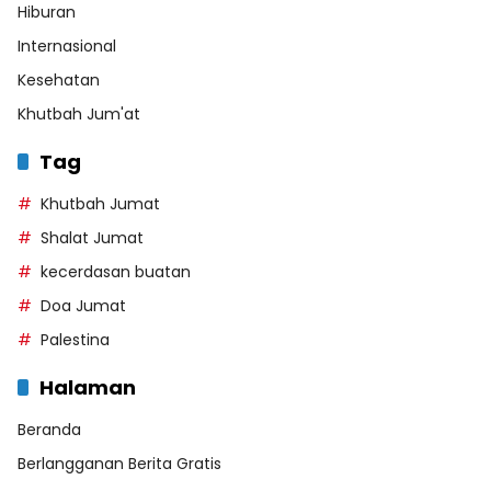
Hiburan
Internasional
Kesehatan
Khutbah Jum'at
Tag
Khutbah Jumat
Shalat Jumat
kecerdasan buatan
Doa Jumat
Palestina
Halaman
Beranda
Berlangganan Berita Gratis