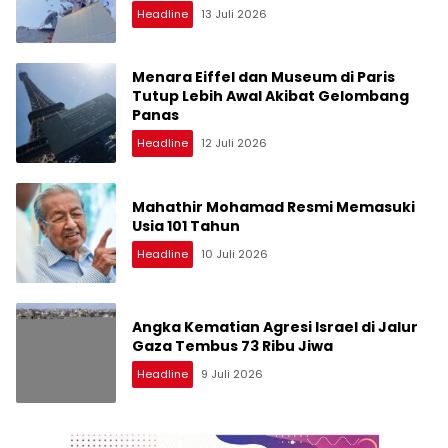
Headline
13 Juli 2026
Menara Eiffel dan Museum di Paris
Tutup Lebih Awal Akibat Gelombang
Panas
Headline
12 Juli 2026
Mahathir Mohamad Resmi Memasuki
Usia 101 Tahun
Headline
10 Juli 2026
Angka Kematian Agresi Israel di Jalur
Gaza Tembus 73 Ribu Jiwa
Headline
9 Juli 2026