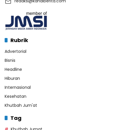
redaksi@kanalberita.com
Rubrik
Advertorial
Bisnis
Headline
Hiburan
Internasional
Kesehatan
Khutbah Jum'at
Tag
Khutbah Jumat