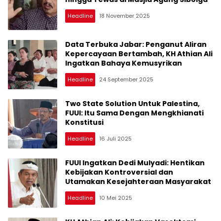
Headline
18 November 2025
Data Terbuka Jabar: Penganut Aliran
Kepercayaan Bertambah, KH Athian Ali
Ingatkan Bahaya Kemusyrikan
Headline
24 September 2025
Two State Solution Untuk Palestina,
FUUI: Itu Sama Dengan Mengkhianati
Konstitusi
Headline
16 Juli 2025
FUUI Ingatkan Dedi Mulyadi: Hentikan
Kebijakan Kontroversial dan
Utamakan Kesejahteraan Masyarakat
Headline
10 Mei 2025