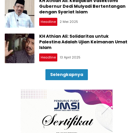
KH Athian Ali: Kebijakan Vasektomi
Gubernur Dedi Mulyadi Bertentangan
dengan Syariat Islam
Headline
2 Mei 2025
KH Athian Ali: Solidaritas untuk
Palestina Adalah Ujian Keimanan Umat
Islam
Headline
13 April 2025
Selengkapnya