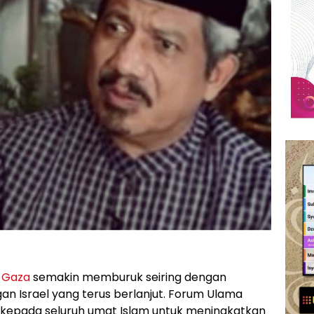
i
Gaza
semakin memburuk seiring dengan
n Israel yang terus berlanjut. Forum Ulama
kepada seluruh umat Islam untuk meningkatkan