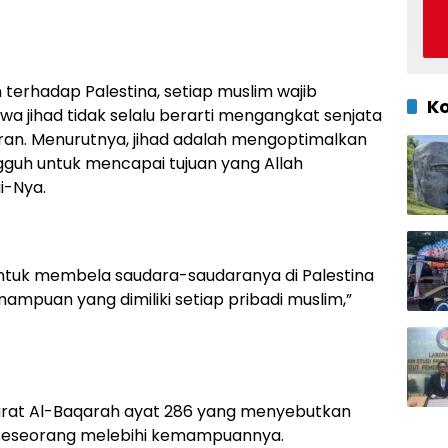
erhadap Palestina, setiap muslim wajib
K
wa jihad tidak selalu berarti mengangkat senjata
an. Menurutnya, jihad adalah mengoptimalkan
gguh untuk mencapai tujuan yang Allah
i-Nya.
d untuk membela saudara-saudaranya di Palestina
ampuan yang dimiliki setiap pribadi muslim,”
urat Al-Baqarah ayat 286 yang menyebutkan
seseorang melebihi kemampuannya.