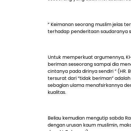
” Keimanan seorang muslim jelas te
terhadap penderitaan saudaranya 
Untuk memperkuat argumennya, KH A
beriman seseorang sampai dia menc
cintanya pada dirinya sendiri ” (HR
tersurat dari “tidak beriman” adal
sebagian ulama menafsirkannya de
kualitas.
Beliau kemudian mengutip sabda Rasul
dengan urusan kaum muslimin, maka