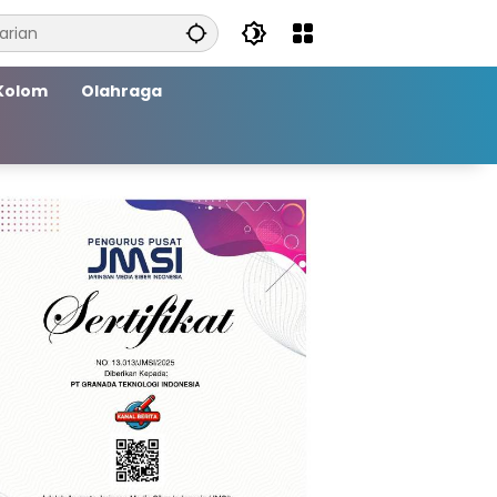
Kolom
Olahraga