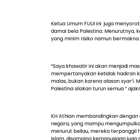
Ketua Umum FUUI ini juga menyoroti
damai bela Palestina. Menurutnya, k
yang minim risiko namun bermakna.
“Saya khawatir ini akan menjadi masa
mempertanyakan ketidak hadiran kit
malas, bukan karena alasan syar’i. 
Palestina silakan turun semua ” ajak
KH Athian membandingkan dengan ak
negara, yang mampu mengumpulkan 
menurut beliau, mereka terpanggil
Islam, disamping kemanusiaan juga 