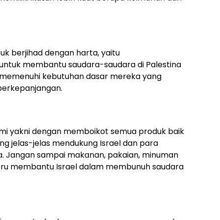
uk berjihad dengan harta, yaitu
ntuk membantu saudara-saudara di Palestina
memenuhi kebutuhan dasar mereka yang
 berkepanjangan.
omi yakni dengan memboikot semua produk baik
ng jelas-jelas mendukung Israel dan para
ka. Jangan sampai makanan, pakaian, minuman
ustru membantu Israel dalam membunuh saudara