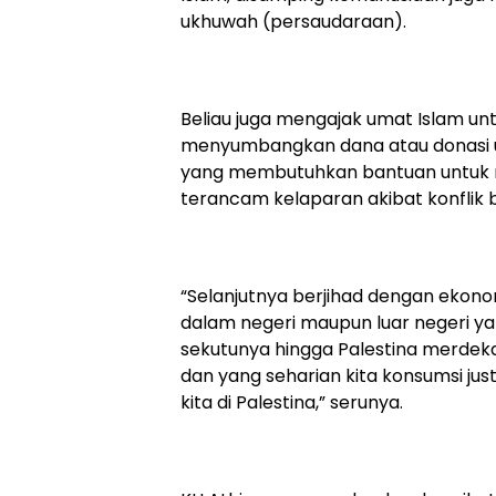
ukhuwah (persaudaraan).
Beliau juga mengajak umat Islam unt
menyumbangkan dana atau donasi u
yang membutuhkan bantuan untuk 
terancam kelaparan akibat konflik
“Selanjutnya berjihad dengan ekon
dalam negeri maupun luar negeri ya
sekutunya hingga Palestina merde
dan yang seharian kita konsumsi j
kita di Palestina,” serunya.