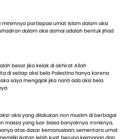
 minimnya partisipasi umat Islam dalam aksi
ehadiran dalam aksi damai adalah bentuk jihad
lah besar jika kelak di akhirat Allah
a di setiap aksi bela Palestina hanya karena
Maka saya mengajak jika nanti ada aksi bela
nya.
si-aksi yang dilakukan non muslim di berbagai
massa yang luar biasa banyaknya. Ironisnya,
 hanya atas dasar kemanusiaan, sementara umat
memiliki ikatan lebih kuat berupa keimanan dan