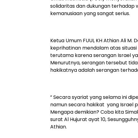
solidaritas dan dukungan terhadap
kemanusiaan yang sangat serius.
Ketua Umum FUUI, KH Athian Ali M.
keprihatinan mendalam atas situasi
terutama karena serangan Israel yan
Menurutnya, serangan tersebut tida
hakikatnya adalah serangan terhad
” Secara syariat yang selama ini dipe
namun secara hakikat yang Israel p
Mengapa demikian? Coba kita Simak
surat Al Hujurat ayat 10, Sesungguh
Athian.