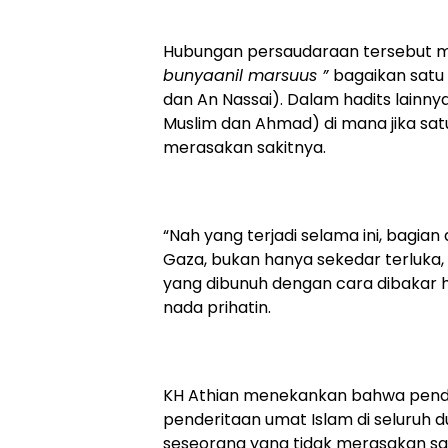
Hubungan persaudaraan tersebut men
bunyaanil marsuus ”
bagaikan satu
dan An Nassai). Dalam hadits lainny
Muslim dan Ahmad) di mana jika sat
merasakan sakitnya.
“Nah yang terjadi selama ini, bagian
Gaza, bukan hanya sekedar terluka
yang dibunuh dengan cara dibakar h
nada prihatin.
KH Athian menekankan bahwa pender
penderitaan umat Islam di seluruh
seseorang yang tidak merasakan sa