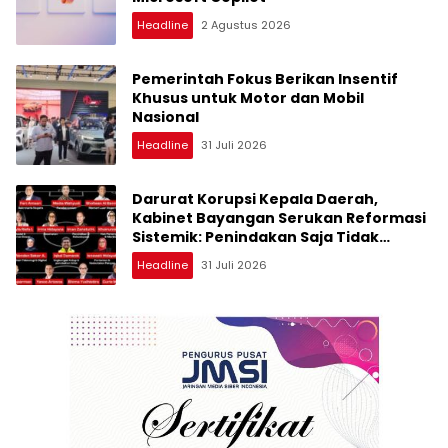
Headline
2 Agustus 2026
Pemerintah Fokus Berikan Insentif
Khusus untuk Motor dan Mobil
Nasional
Headline
31 Juli 2026
Darurat Korupsi Kepala Daerah,
Kabinet Bayangan Serukan Reformasi
Sistemik: Penindakan Saja Tidak
Cukup!
Headline
31 Juli 2026