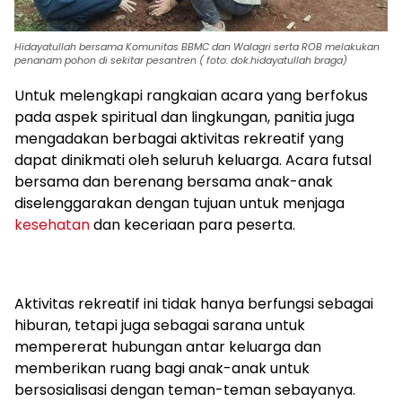
Hidayatullah bersama Komunitas BBMC dan Walagri serta ROB melakukan
penanam pohon di sekitar pesantren ( foto: dok.hidayatullah braga)
Untuk melengkapi rangkaian acara yang berfokus
pada aspek spiritual dan lingkungan, panitia juga
mengadakan berbagai aktivitas rekreatif yang
dapat dinikmati oleh seluruh keluarga. Acara futsal
bersama dan berenang bersama anak-anak
diselenggarakan dengan tujuan untuk menjaga
kesehatan
dan keceriaan para peserta.
Aktivitas rekreatif ini tidak hanya berfungsi sebagai
hiburan, tetapi juga sebagai sarana untuk
mempererat hubungan antar keluarga dan
memberikan ruang bagi anak-anak untuk
bersosialisasi dengan teman-teman sebayanya.