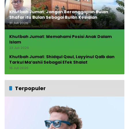
Khutbah Jumat: Jangan Beranggapan Bulan
Shafar itu Bulan Sebagai Bulan Kesialan
31 Juli 2026
Khutbah Jumat: Memahami Posisi Anak Dalam
Islam
23 Juli 2026
Khutbah Jumat: Shidqul Qaul, Layyinul Qalb dan
Tarkul Ma’ashii Sebagai Efek Shalat
16 Juli 2026
Terpopuler