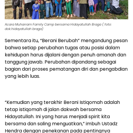
Acara Muharram Family Camp bersama Hidayatullah Braga ( foto:
dok.hidayatullah braga)
Sementara itu, “Berani Berubah” mengandung pesan
bahwa setiap perubahan tugas atau posisi dalam
kehidupan harus dijalani dengan penuh amanah dan
tanggung jawab. Perubahan dipandang sebagai
bagian dari proses pematangan diri dan pengabdian
yang lebih luas.
“Kemudian yang terakhir Berani Istiqomah adalah
tetap istiqomah di jalan dakwah bersama
Hidayatullah. Ini yang harus menjadi spirit kita
bersama dan saling menguatkan,” imbuh Ustadz
Hendra dengan penekanan pada pentingnya