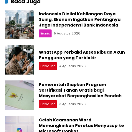
Baca Juga
Indonesia Dinilai Kehilangan Daya
Saing, Ekonom Ingatkan Pentingnya
Jaga Independensi Bank Indonesia
Bisnis
5 Agustus 2026
WhatsApp Perbaiki Akses Ribuan Akun
Pengguna yang Terblokir
Headline
4 Agustus 2026
Pemerintah Siapkan Program
Sertifikasi Tanah Gratis bagi
Masyarakat Berpenghasilan Rendah
Headline
3 Agustus 2026
Celah Keamanan Word
Memungkinkan Peretas Menyusup ke
Microsoft Copilot