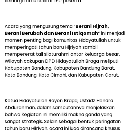
keluarga atau sekitar 150 peserta.
Acara yang mengusung tema “
Berani Hijrah,
Berani Berubah dan Berani Istiqomah
” ini menjadi
momen penting bagi komunitas Hidayatullah untuk
memperingati tahun baru Hijriyah sambil
mempererat tali silaturahmi antar keluarga besar.
Wilayah cakupan DPD Hidayatullah Braga meliputi
Kabupaten Bandung, Kabupaten Bandung Barat,
Kota Bandung, Kota Cimahi, dan Kabupaten Garut.
Ketua Hidayatullah Rayon Braga, Ustadz Hendra
Abdurahman, dalam sambutannya menjelaskan
bahwa kegiatan ini memiliki makna ganda yang
sangat strategis. Selain sebagai bentuk peringatan
tahun baru Hijriyah, acara ini juga dirancang khusus