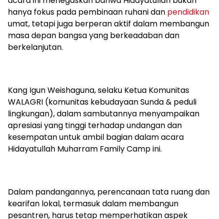
acara ini menegaskan bahwa Hidayatullah bukan
hanya fokus pada pembinaan ruhani dan
pendidikan
umat, tetapi juga berperan aktif dalam membangun
masa depan bangsa yang berkeadaban dan
berkelanjutan.
Kang Igun Weishaguna, selaku Ketua Komunitas
WALAGRI (komunitas kebudayaan Sunda & peduli
lingkungan), dalam sambutannya menyampaikan
apresiasi yang tinggi terhadap undangan dan
kesempatan untuk ambil bagian dalam acara
Hidayatullah Muharram Family Camp ini.
Dalam pandangannya, perencanaan tata ruang dan
kearifan lokal, termasuk dalam membangun
pesantren, harus tetap memperhatikan aspek