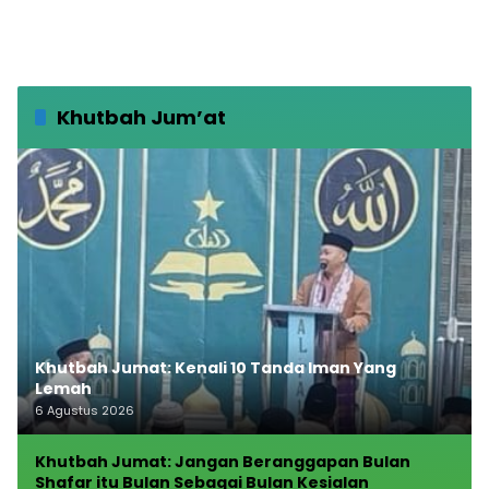
Khutbah Jum’at
Khutbah Jumat: Kenali 10 Tanda Iman Yang
Lemah
6 Agustus 2026
Khutbah Jumat: Jangan Beranggapan Bulan
Shafar itu Bulan Sebagai Bulan Kesialan