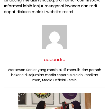
dihubungi melalui WhatsApp di nomor 081111119064.
Informasi lebih lanjut mengenai layanan dan tarif
dapat diakses melalui website resmi.
aacandra
Wartawan Senior yang masih aktif menulis dan pernah
bekerja di sejumlah media seperti Majalah Percikan
Iman, Media Official Persib.