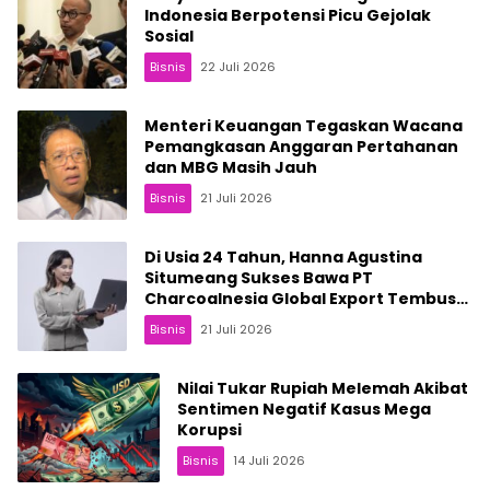
Indonesia Berpotensi Picu Gejolak
Sosial
Bisnis
22 Juli 2026
Menteri Keuangan Tegaskan Wacana
Pemangkasan Anggaran Pertahanan
dan MBG Masih Jauh
Bisnis
21 Juli 2026
Di Usia 24 Tahun, Hanna Agustina
Situmeang Sukses Bawa PT
Charcoalnesia Global Export Tembus
Pasar Internasional
Bisnis
21 Juli 2026
Nilai Tukar Rupiah Melemah Akibat
Sentimen Negatif Kasus Mega
Korupsi
Bisnis
14 Juli 2026