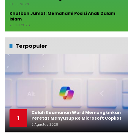
31 Juli 2026
Khutbah Jumat: Memahami Posisi Anak Dalam
Islam
23 Juli 2026
Terpopuler
Celah Keamanan Word Memungkinkan
1
Peretas Menyusup ke Microsoft Copilot
2 Agustus 2026
0