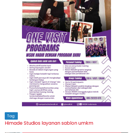
Tag:
Himade Studios
layanan sablon
umkm