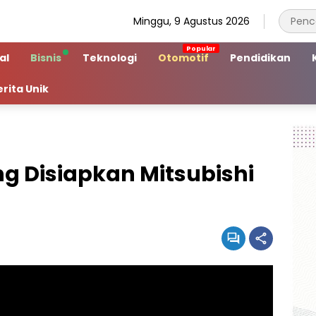
Minggu, 9 Agustus 2026
al
Bisnis
Teknologi
Otomotif
Pendidikan
erita Unik
ng Disiapkan Mitsubishi