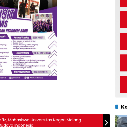
K
Hafiz, Mahasiswa Universitas Negeri Malang
Budaya Indonesia