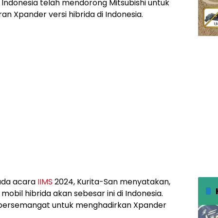
 Indonesia telah mendorong Mitsubishi untuk
 Xpander versi hibrida di Indonesia.
pada acara
IIMS
2024, Kurita-San menyatakan,
bil hibrida akan sebesar ini di Indonesia.
t bersemangat untuk menghadirkan Xpander