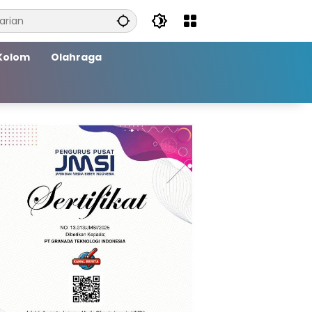
Kolom
Olahraga