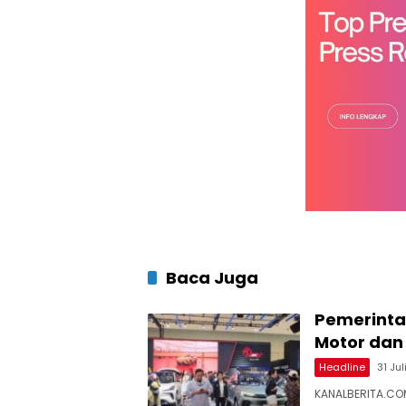
Baca Juga
Pemerintah
Motor dan 
Headline
31 Ju
KANALBERITA.CO