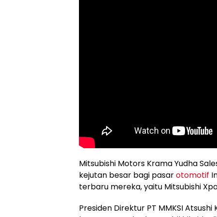
Mitsubishi Motors Krama Yudha Sal
kejutan besar bagi pasar
otomotif
I
terbaru mereka, yaitu Mitsubishi X
Presiden Direktur PT MMKSI Atsush