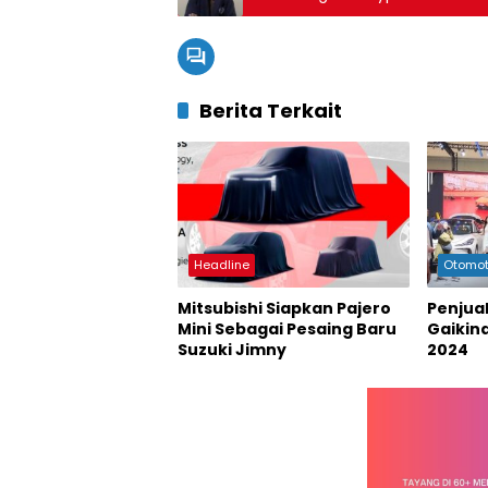
Berita Terkait
Headline
Otomot
Mitsubishi Siapkan Pajero
Penjual
Mini Sebagai Pesaing Baru
Gaikin
Suzuki Jimny
2024