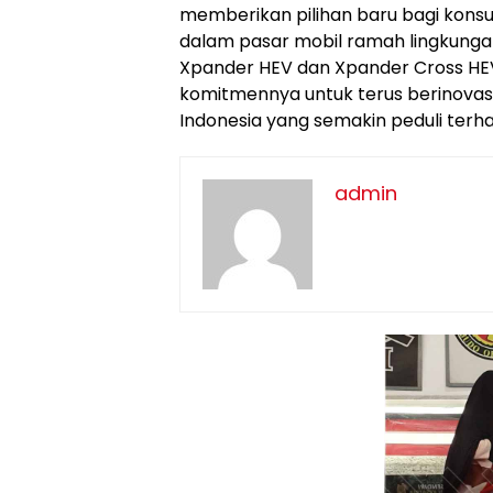
memberikan pilihan baru bagi kons
dalam pasar mobil ramah lingkunga
Xpander HEV dan Xpander Cross HEV 
komitmennya untuk terus berinova
Indonesia yang semakin peduli terh
admin