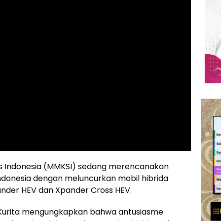
es Indonesia (MMKSI) sedang merencanakan
ndonesia dengan meluncurkan mobil hibrida
pander HEV dan Xpander Cross HEV.
i Kurita mengungkapkan bahwa antusiasme