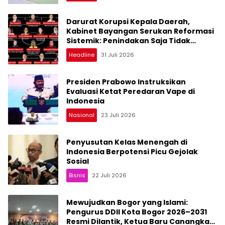
Darurat Korupsi Kepala Daerah,
Kabinet Bayangan Serukan Reformasi
Sistemik: Penindakan Saja Tidak
Cukup!
Headline
31 Juli 2026
Presiden Prabowo Instruksikan
Evaluasi Ketat Peredaran Vape di
Indonesia
Nasional
23 Juli 2026
Penyusutan Kelas Menengah di
Indonesia Berpotensi Picu Gejolak
Sosial
Bisnis
22 Juli 2026
Mewujudkan Bogor yang Islami:
Pengurus DDII Kota Bogor 2026–2031
Resmi Dilantik, Ketua Baru Canangkan