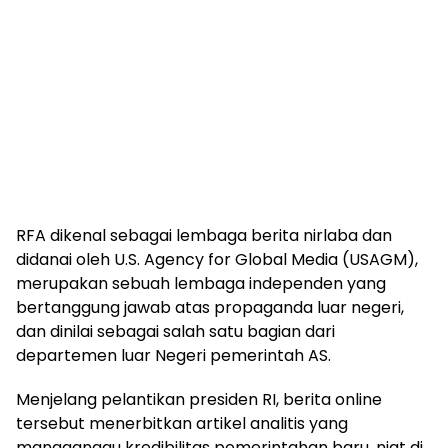
RFA dikenal sebagai lembaga berita nirlaba dan
didanai oleh U.S. Agency for Global Media (USAGM),
merupakan sebuah lembaga independen yang
bertanggung jawab atas propaganda luar negeri,
dan dinilai sebagai salah satu bagian dari
departemen luar Negeri pemerintah AS.
Menjelang pelantikan presiden RI, berita online
tersebut menerbitkan artikel analitis yang
mangganggu kredibilitas pemerintahan baru, niat di