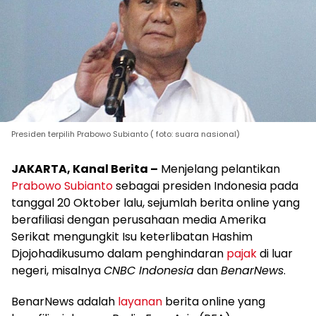
Presiden terpilih Prabowo Subianto ( foto: suara nasional)
JAKARTA, Kanal Berita –
Menjelang pelantikan
Prabowo Subianto
sebagai presiden Indonesia pada
tanggal 20 Oktober lalu, sejumlah berita online yang
berafiliasi dengan perusahaan media Amerika
Serikat mengungkit Isu keterlibatan Hashim
Djojohadikusumo dalam penghindaran
pajak
di luar
negeri, misalnya
CNBC Indonesia
dan
BenarNews
.
BenarNews adalah
layanan
berita online yang