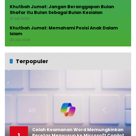
Khutbah Jumat: Jangan Beranggapan Bulan
Shafar itu Bulan Sebagai Bulan Kesialan
31 Juli 2026
Khutbah Jumat: Memahami Posisi Anak Dalam
Islam
23 Juli 2026
Terpopuler
Celah Keamanan Word Memungkinkan
1
Peretas Menyusup ke Microsoft Copilot