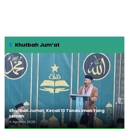
Khutbah Jum’at
Khutbah Jumat: Kenali 10 Tanda Iman Yang
Lemah
6 Agustus 2026