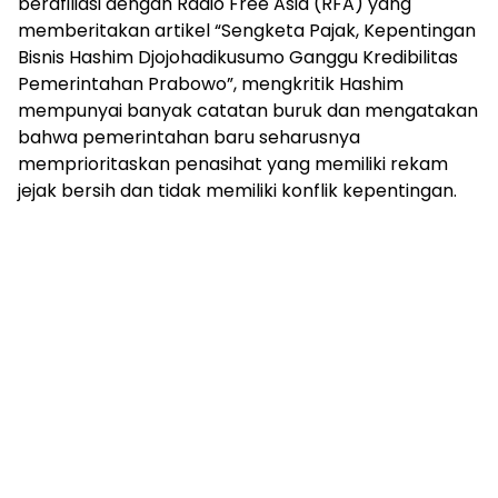
berafiliasi dengan Radio Free Asia (RFA) yang
memberitakan artikel “Sengketa Pajak, Kepentingan
Bisnis Hashim Djojohadikusumo Ganggu Kredibilitas
Pemerintahan Prabowo”, mengkritik Hashim
mempunyai banyak catatan buruk dan mengatakan
bahwa pemerintahan baru seharusnya
memprioritaskan penasihat yang memiliki rekam
jejak bersih dan tidak memiliki konflik kepentingan.