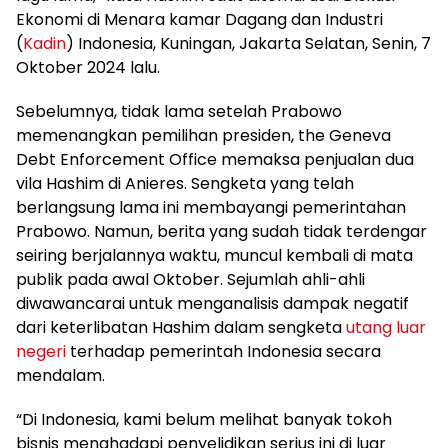
Ekonomi di Menara kamar Dagang dan Industri
(
Kadin
) Indonesia, Kuningan, Jakarta Selatan, Senin, 7
Oktober 2024 lalu.
Sebelumnya, tidak lama setelah Prabowo
memenangkan pemilihan presiden, the Geneva
Debt Enforcement Office memaksa penjualan dua
vila Hashim di Anieres. Sengketa yang telah
berlangsung lama ini membayangi pemerintahan
Prabowo. Namun, berita yang sudah tidak terdengar
seiring berjalannya waktu, muncul kembali di mata
publik pada awal Oktober. Sejumlah ahli-ahli
diwawancarai untuk menganalisis dampak negatif
dari keterlibatan Hashim dalam sengketa
utang luar
negeri
terhadap pemerintah Indonesia secara
mendalam.
“Di Indonesia, kami belum melihat banyak tokoh
bisnis menghadapi penyelidikan serius ini di luar