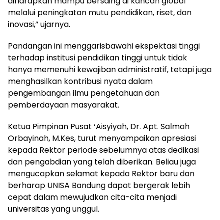
diharapkan mampu bersaing di kancah global
melalui peningkatan mutu pendidikan, riset, dan
inovasi,” ujarnya.
Pandangan ini menggarisbawahi ekspektasi tinggi
terhadap institusi pendidikan tinggi untuk tidak
hanya memenuhi kewajiban administratif, tetapi juga
menghasilkan kontribusi nyata dalam
pengembangan ilmu pengetahuan dan
pemberdayaan masyarakat.
Ketua Pimpinan Pusat ‘Aisyiyah, Dr. Apt. Salmah
Orbayinah, M.Kes, turut menyampaikan apresiasi
kepada Rektor periode sebelumnya atas dedikasi
dan pengabdian yang telah diberikan. Beliau juga
mengucapkan selamat kepada Rektor baru dan
berharap UNISA Bandung dapat bergerak lebih
cepat dalam mewujudkan cita-cita menjadi
universitas yang unggul.