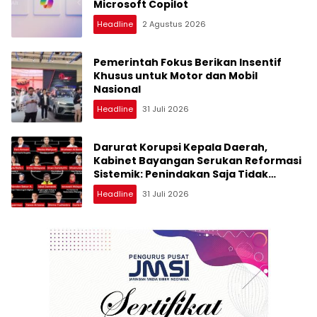
Microsoft Copilot
Headline
2 Agustus 2026
Pemerintah Fokus Berikan Insentif
Khusus untuk Motor dan Mobil
Nasional
Headline
31 Juli 2026
Darurat Korupsi Kepala Daerah,
Kabinet Bayangan Serukan Reformasi
Sistemik: Penindakan Saja Tidak
Cukup!
Headline
31 Juli 2026