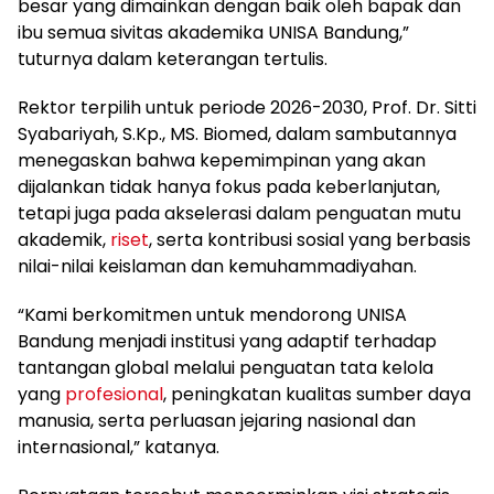
besar yang dimainkan dengan baik oleh bapak dan
ibu semua sivitas akademika UNISA Bandung,”
tuturnya dalam keterangan tertulis.
Rektor terpilih untuk periode 2026-2030, Prof. Dr. Sitti
Syabariyah, S.Kp., MS. Biomed, dalam sambutannya
menegaskan bahwa kepemimpinan yang akan
dijalankan tidak hanya fokus pada keberlanjutan,
tetapi juga pada akselerasi dalam penguatan mutu
akademik,
riset
, serta kontribusi sosial yang berbasis
nilai-nilai keislaman dan kemuhammadiyahan.
“Kami berkomitmen untuk mendorong UNISA
Bandung menjadi institusi yang adaptif terhadap
tantangan global melalui penguatan tata kelola
yang
profesional
, peningkatan kualitas sumber daya
manusia, serta perluasan jejaring nasional dan
internasional,” katanya.