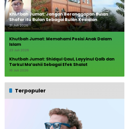
Khutbah Jumat: Jangan Beranggapan Bulan
Shafar itu Bulan Sebagai Bulan Kesialan
31 Juli 2026
Khutbah Jumat: Memahami Posisi Anak Dalam
Islam
23 Juli 2026
Khutbah Jumat: Shidqul Qaul, Layyinul Qalb dan
Tarkul Ma’ashii Sebagai Efek Shalat
16 Juli 2026
Terpopuler