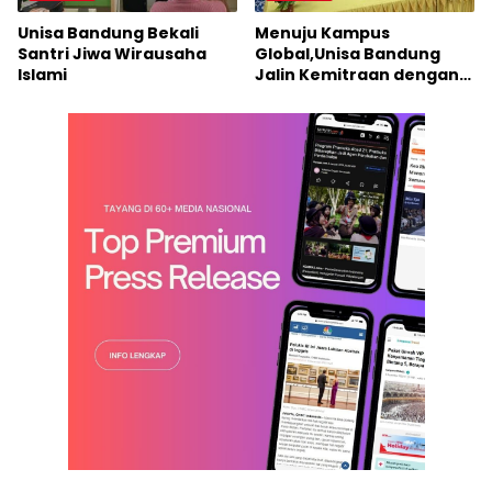
Unisa Bandung Bekali
Menuju Kampus
Santri Jiwa Wirausaha
Global,Unisa Bandung
Islami
Jalin Kemitraan dengan
AECI Thailand untuk
Program KKN
Internasional