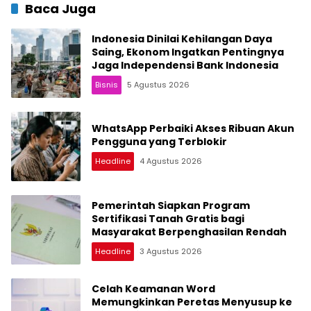
Baca Juga
Indonesia Dinilai Kehilangan Daya
Saing, Ekonom Ingatkan Pentingnya
Jaga Independensi Bank Indonesia
Bisnis
5 Agustus 2026
WhatsApp Perbaiki Akses Ribuan Akun
Pengguna yang Terblokir
Headline
4 Agustus 2026
Pemerintah Siapkan Program
Sertifikasi Tanah Gratis bagi
Masyarakat Berpenghasilan Rendah
Headline
3 Agustus 2026
Celah Keamanan Word
Memungkinkan Peretas Menyusup ke