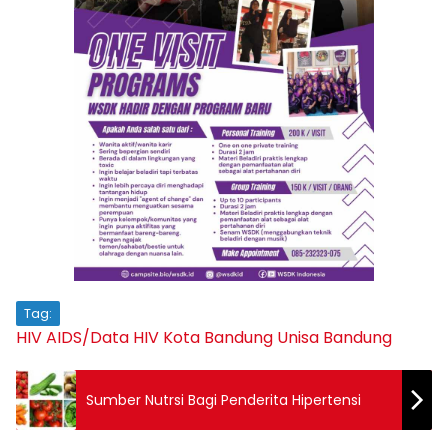
Tag:
HIV AIDS/Data HIV
Kota Bandung
Unisa Bandung
Sumber Nutrsi Bagi Penderita Hipertensi