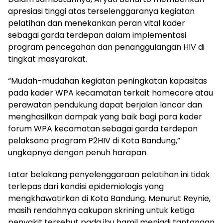
apresiasi tinggi atas terselenggaranya kegiatan
pelatihan dan menekankan peran vital kader
sebagai garda terdepan dalam implementasi
program pencegahan dan penanggulangan HIV di
tingkat masyarakat.
“Mudah-mudahan kegiatan peningkatan kapasitas
pada kader WPA kecamatan terkait homecare atau
perawatan pendukung dapat berjalan lancar dan
menghasilkan dampak yang baik bagi para kader
forum WPA kecamatan sebagai garda terdepan
pelaksana program P2HIV di Kota Bandung,”
ungkapnya dengan penuh harapan.
Latar belakang penyelenggaraan pelatihan ini tidak
terlepas dari kondisi epidemiologis yang
mengkhawatirkan di Kota Bandung. Menurut Reynie,
masih rendahnya cakupan skrining untuk ketiga
penyakit tersebut pada ibu hamil menjadi tantangan