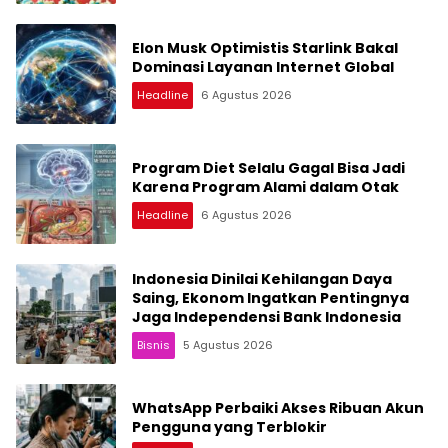
Elon Musk Optimistis Starlink Bakal
Dominasi Layanan Internet Global
Headline
6 Agustus 2026
Program Diet Selalu Gagal Bisa Jadi
Karena Program Alami dalam Otak
Headline
6 Agustus 2026
Indonesia Dinilai Kehilangan Daya
Saing, Ekonom Ingatkan Pentingnya
Jaga Independensi Bank Indonesia
Bisnis
5 Agustus 2026
WhatsApp Perbaiki Akses Ribuan Akun
Pengguna yang Terblokir