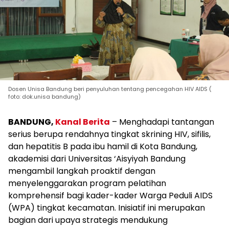
Dosen Unisa Bandung beri penyuluhan tentang pencegahan HIV AIDS (
foto: dok.unisa bandung)
BANDUNG,
Kanal Berita
– Menghadapi tantangan
serius berupa rendahnya tingkat skrining HIV, sifilis,
dan hepatitis B pada ibu hamil di Kota Bandung,
akademisi dari Universitas ‘Aisyiyah Bandung
mengambil langkah proaktif dengan
menyelenggarakan program pelatihan
komprehensif bagi kader-kader Warga Peduli AIDS
(WPA) tingkat kecamatan. Inisiatif ini merupakan
bagian dari upaya strategis mendukung