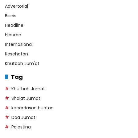
Advertorial
Bisnis
Headline
Hiburan
Internasional
Kesehatan
Khutbah Jum'at
Tag
Khutbah Jumat
Shalat Jumat
kecerdasan buatan
Doa Jumat
Palestina