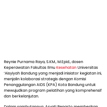
Reynie Purnama Raya, S.KM., M.Epid., dosen
Keperawatan Fakultas Ilmu
Kesehatan
Universitas
‘Aisyiyah Bandung yang menjadi inisiator kegiatan ini,
menjalin kolaborasi strategis dengan Komisi
Penanggulangan AIDS (KPA) Kota Bandung untuk
mewujudkan program pelatihan yang komprehensif
dan berkelanjutan.
Dalam sambutannya, Aryati Benarto memberikan