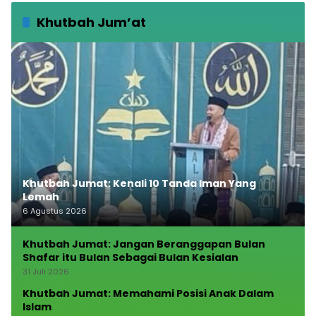
Khutbah Jum’at
Khutbah Jumat: Kenali 10 Tanda Iman Yang
Lemah
6 Agustus 2026
Khutbah Jumat: Jangan Beranggapan Bulan
Shafar itu Bulan Sebagai Bulan Kesialan
31 Juli 2026
Khutbah Jumat: Memahami Posisi Anak Dalam
Islam