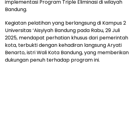
implementasi Program Triple Eliminasi di wilayah
Bandung.
Kegiatan pelatihan yang berlangsung di Kampus 2
Universitas ‘Aisyiyah Bandung pada Rabu, 29 Juli
2025, mendapat perhatian khusus dari pemerintah
kota, terbukti dengan kehadiran langsung Aryati
Benarto, istri Wali Kota Bandung, yang memberikan
dukungan penuh terhadap program ini.