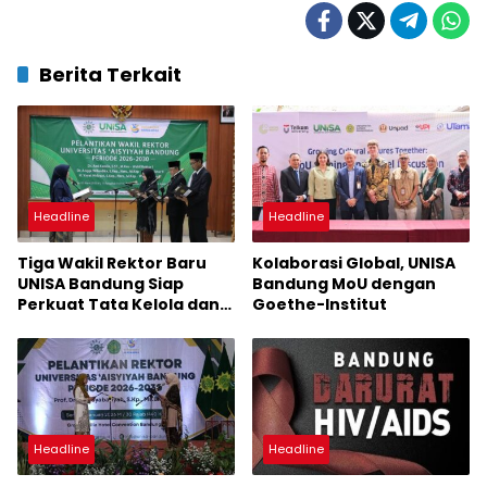
Berita Terkait
Headline
Headline
Tiga Wakil Rektor Baru
Kolaborasi Global, UNISA
UNISA Bandung Siap
Bandung MoU dengan
Perkuat Tata Kelola dan
Goethe-Institut
Mutu Akademik
Headline
Headline