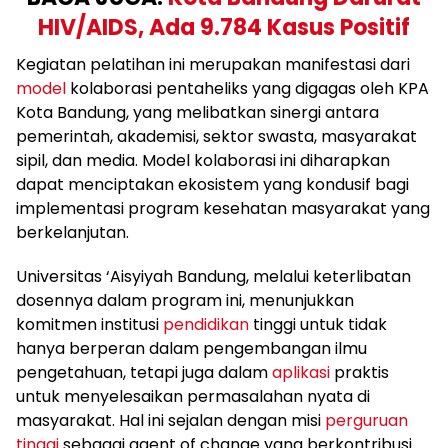
HIV/AIDS, Ada 9.784 Kasus Positif
Kegiatan pelatihan ini merupakan manifestasi dari
model
kolaborasi pentaheliks yang digagas oleh KPA
Kota Bandung, yang melibatkan sinergi antara
pemerintah, akademisi, sektor swasta, masyarakat
sipil, dan media. Model kolaborasi ini diharapkan
dapat menciptakan ekosistem yang kondusif bagi
implementasi program kesehatan masyarakat yang
berkelanjutan.
Universitas ‘Aisyiyah Bandung, melalui keterlibatan
dosennya dalam program ini, menunjukkan
komitmen institusi
pendidikan
tinggi untuk tidak
hanya berperan dalam pengembangan ilmu
pengetahuan, tetapi juga dalam
aplikasi
praktis
untuk menyelesaikan permasalahan nyata di
masyarakat. Hal ini sejalan dengan misi
perguruan
tinggi
sebagai agent of change yang berkontribusi